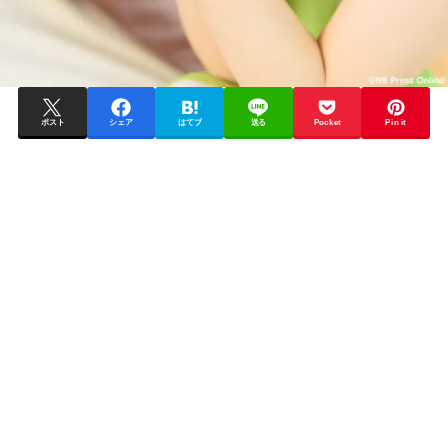
ポスト
シェア
はてブ
送る
Pocket
Pin it