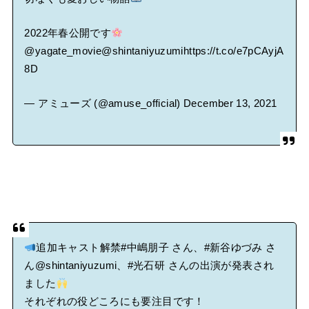
2022年春公開です
@yagate_movie
@shintaniyuzumi
https://t.co/e7pCAyjA
8D
— アミューズ (@amuse_official)
December 13, 2021
追加キャスト解禁
#中嶋朋子
さん、
#新谷ゆづみ
さ
ん
@shintaniyuzumi
、
#光石研
さんの出演が発表され
ました
それぞれの役どころにも要注目です！