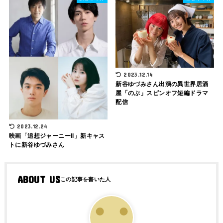
2023.12.14
新谷ゆづみさん出演の異世界居酒
屋「のぶ」スピンオフ短編ドラマ
配信
2023.12.24
映画「追想ジャーニーII」新キャス
トに新谷ゆづみさん
ABOUT US