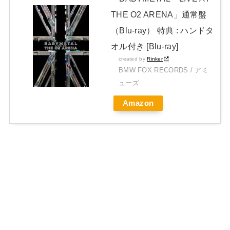
THE O2 ARENA」通常盤
（Blu-ray） 特典 : ハンドタ
オル付き [Blu-ray]
created by
Rinker
BMW FOX RECORDS / アミ
ューズ
Amazon