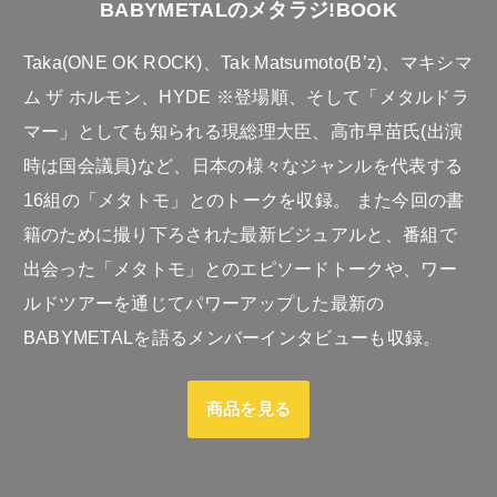
BABYMETALのメタラジ!BOOK
Taka(ONE OK ROCK)、Tak Matsumoto(B’z)、マキシマ
ム ザ ホルモン、HYDE ※登場順、そして「メタルドラ
マー」としても知られる現総理大臣、高市早苗氏(出演
時は国会議員)など、日本の様々なジャンルを代表する
16組の「メタトモ」とのトークを収録。 また今回の書
籍のために撮り下ろされた最新ビジュアルと、番組で
出会った「メタトモ」とのエピソードトークや、ワー
ルドツアーを通じてパワーアップした最新の
BABYMETALを語るメンバーインタビューも収録。
商品を見る