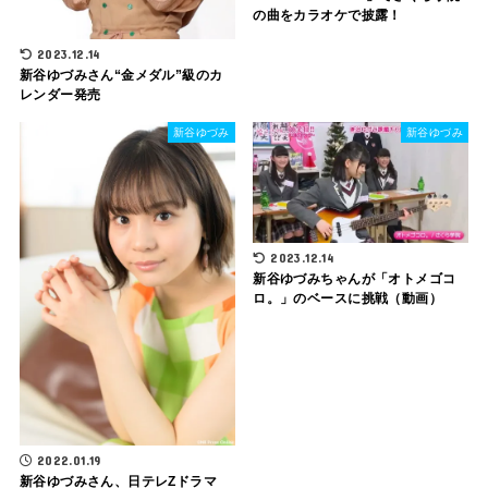
の曲をカラオケで披露！
2023.12.14
新谷ゆづみさん“金メダル”級のカ
レンダー発売
新谷ゆづみ
新谷ゆづみ
2023.12.14
新谷ゆづみちゃんが「オトメゴコ
ロ。」のベースに挑戦（動画）
2022.01.19
新谷ゆづみさん、日テレZドラマ