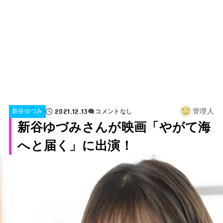
2021.12.13
管理人
新谷ゆづみ
コメントなし
新谷ゆづみさんが映画「やがて海
へと届く」に出演！