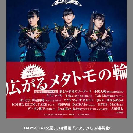
BABYMETALの冠ラジオ番組「メタラジ!」が書籍化!