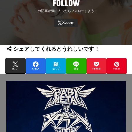
FOLLOW
シェアしてくれるとうれしいです！
ポスト
シェア
はてブ
送る
Pocket
Pin it