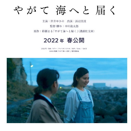
BABYMETAL「CANNONBALL外伝」グッズ販売決定
タワーレコード新宿店にてBABYMETALのパネル展が開催中
Powered by livedoor 相互RSS