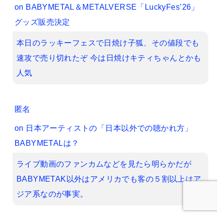
on
BABYMETAL＆METALVERSE「LuckyFes’26」
グッズ販売決定
本日のラッキーフェスで日焼け子狐、その値段でも
速攻で売り切れたぞ 今は日焼けキティちゃんとかも
人気
匿名
on
日本アーティストの「日本以外での聴かれ方」
BABYMETALは？
ライブ動画のファンカムなどを見たら明らかだが
BABYMETAK以外はアメリカでも客の５割以上はア
ジア系なのが事実。