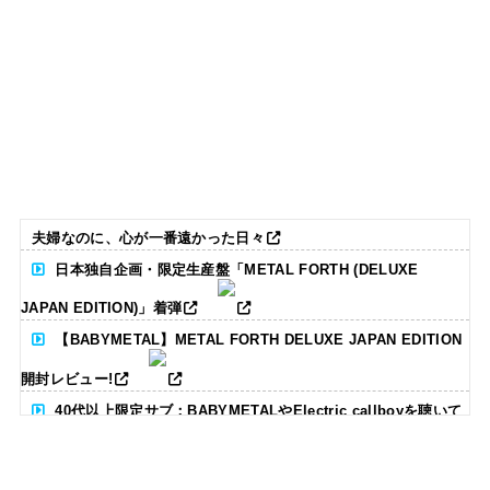
夫婦なのに、心が一番遠かった日々
日本独自企画・限定生産盤「METAL FORTH (DELUXE
JAPAN EDITION)」着弾
【BABYMETAL】METAL FORTH DELUXE JAPAN EDITION
開封レビュー!
40代以上限定サブ：BABYMETALやElectric callboyを聴いて
る人いる？ 【海外の反応】