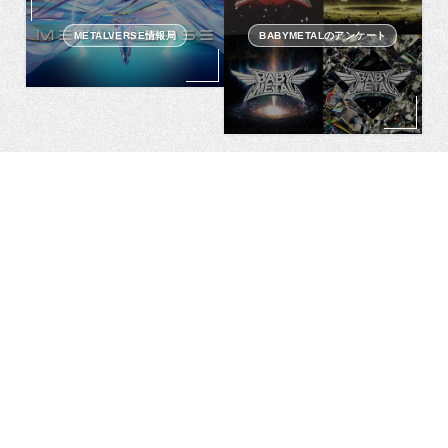
METALVERSE情報局
BABYMETALのアンケート