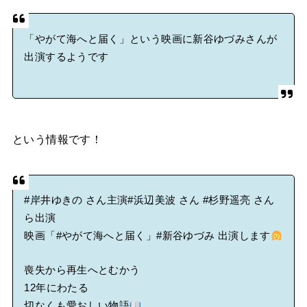
「やがて海へと届く」という映画に新谷ゆづみさんが
出演するようです
という情報です！
#岸井ゆきの
さん主演
#浜辺美波
さん
#杉野遥亮
さん
ら出演
映画「
#やがて海へと届く
」
#新谷ゆづみ
出演します
喪失から再生へとむかう
12年にわたる
切なくも愛おしい物語