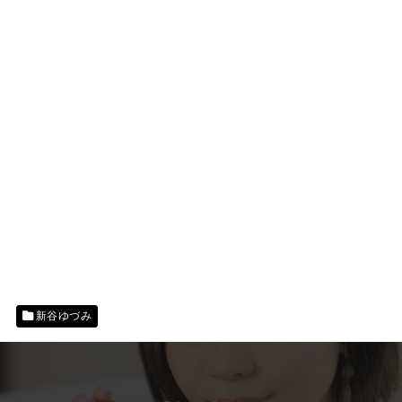
新谷ゆづみ