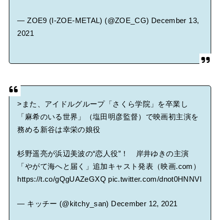
— ZOE9 (I-ZOE-METAL) (@ZOE_CG)
December 13,
2021
>また、アイドルグループ「さくら学院」を卒業し
「麻希のいる世界」（塩田明彦監督）で映画初主演を
務める新谷は幸栄の娘役
杉野遥亮が浜辺美波の“恋人役”！ 岸井ゆきの主演
「やがて海へと届く」追加キャスト発表（映画.com）
https://t.co/gQgUAZeGXQ
pic.twitter.com/dnot0HNNVl
— キッチー (@kitchy_san)
December 12, 2021