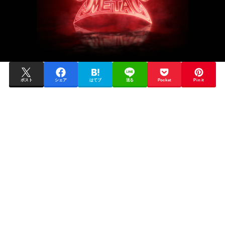
ポスト
シェア
はてブ
送る
Pocket
Pin it