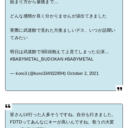
始まり方から最後まで…
どんな感情か良く分かりませんが涙出てきました
実際に武道館で見れた方羨ましいデス、いつか話聞い
てみたい
明日は武道館で3回頭抱えて上見てしまった公演…
#BABYMETAL_BUDOKAN
#BABYMETAL
— koro3 (@koro334922894)
October 2, 2021
皆さんLV行った人多そうですね。自分も行きました。
FDTDってあんなにキーが高いんですね。歌うの大変