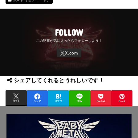
FOLLOW
シェアしてくれるとうれしいです！
ポスト
シェア
はてブ
送る
Pocket
Pin it