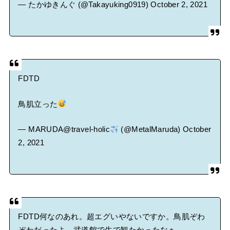
— たかゆきんぐ (@Takayuking0919)
October 2, 2021
FDTD
鳥肌立った
— MARUDA@travel-holic
(@MetalMaruda)
October
2, 2021
FDTD何なのあれ。超エグいやないですか。鳥肌ぞわ
ぞわだったよ。武道館で生で観たかったなぁ。