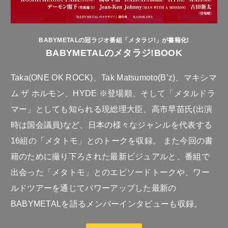
BABYMETALの冠ラジオ番組「メタラジ!」が書籍化!
BABYMETALのメタラジ!BOOK
Taka(ONE OK ROCK)、Tak Matsumoto(B’z)、マキシマ
ム ザ ホルモン、HYDE ※登場順、そして「メタルドラ
マー」としても知られる現総理大臣、高市早苗氏(出演
時は国会議員)など、日本の様々なジャンルを代表する
16組の「メタトモ」とのトークを収録。 また今回の書
籍のために撮り下ろされた最新ビジュアルと、番組で
出会った「メタトモ」とのエピソードトークや、ワー
ルドツアーを通じてパワーアップした最新の
BABYMETALを語るメンバーインタビューも収録。