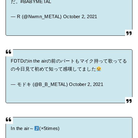
だ。
#BABYMETAL
— R (@Nwmn_METAL)
October 2, 2021
FDTDのin the airの前のパートもマイク持って歌ってる
の今日見て初めて知って感嘆してました
— モドキ (@B_B_METAL)
October 2, 2021
In the air～
(×5times)