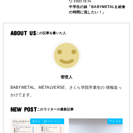
2023.12.14
中学生の妹「BABYMETALを給食
の時間に流したい！」
ABOUT US
管理人
BABYMETAL、METALVERSE、さくら学院卒業生の 情報追っ
かけてます。
NEW POST
ポスト（旧ツイート）
アイドル