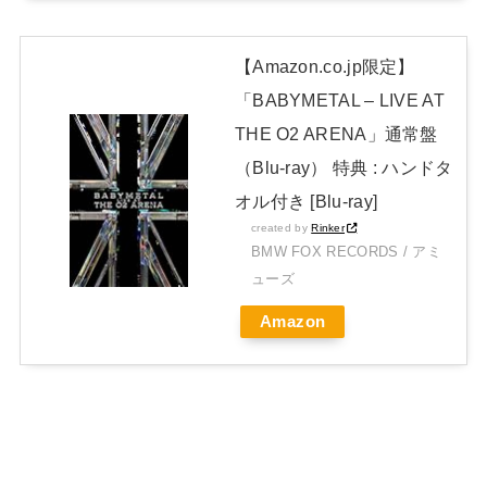
【Amazon.co.jp限定】
「BABYMETAL – LIVE AT
THE O2 ARENA」通常盤
（Blu-ray） 特典 : ハンドタ
オル付き [Blu-ray]
created by
Rinker
BMW FOX RECORDS / アミ
ューズ
Amazon