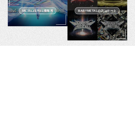
METALVERSE情報局
BABYMETALのアンケート