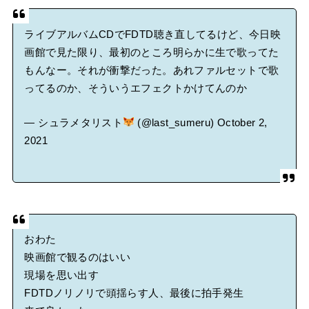
ライブアルバムCDでFDTD聴き直してるけど、今日映
画館で見た限り、最初のところ明らかに生で歌ってた
もんなー。それが衝撃だった。あれファルセットで歌
ってるのか、そういうエフェクトかけてんのか
— シュラメタリスト
(@last_sumeru)
October 2,
2021
おわた
映画館で観るのはいい
現場を思い出す
FDTDノリノリで頭揺らす人、最後に拍手発生