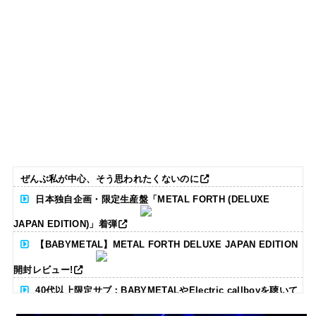
ぜんぶ私が中心、そう思われたくないのに
日本独自企画・限定生産盤「METAL FORTH (DELUXE
JAPAN EDITION)」着弾
【BABYMETAL】METAL FORTH DELUXE JAPAN EDITION
開封レビュー!
40代以上限定サブ：BABYMETALやElectric callboyを聴いて
る人いる？ 【海外の反応】