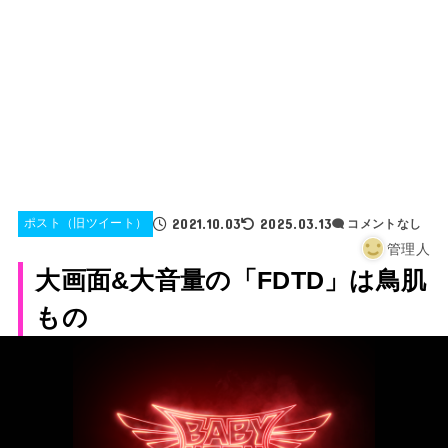
2021.10.03
2025.03.13
ポスト（旧ツイート）
コメントなし
管理人
大画面&大音量の「FDTD」は鳥肌
もの