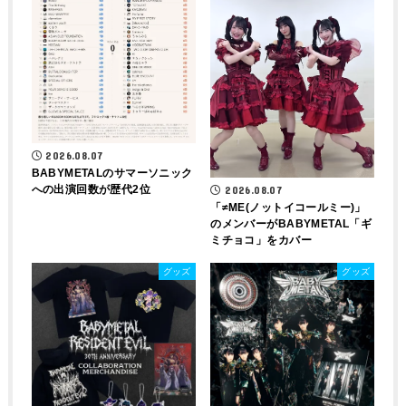
2026.08.07
BABYMETALのサマーソニック
への出演回数が歴代2位
2026.08.07
「≠ME(ノットイコールミー)」
のメンバーがBABYMETAL「ギ
ミチョコ」をカバー
グッズ
グッズ