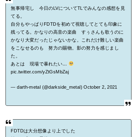
無事帰宅し 今日のLVについてTLでみんなの感想を見
てる。
自分もやっぱりFDTDを初めて視聴してとても印象に
残ってる。かなりの高音の楽曲 すぅさんも歌うのに
かなり大変だったじゃないかな。これだけ難しい楽曲
をこなせるのも 努力の賜物。影の努力を感じまし
た。
あとは 現場で暴れたい…
pic.twitter.com/yZtGsMbZaj
— darth-metal (@darkside_metal)
October 2, 2021
FDTDは大分想像より上でした