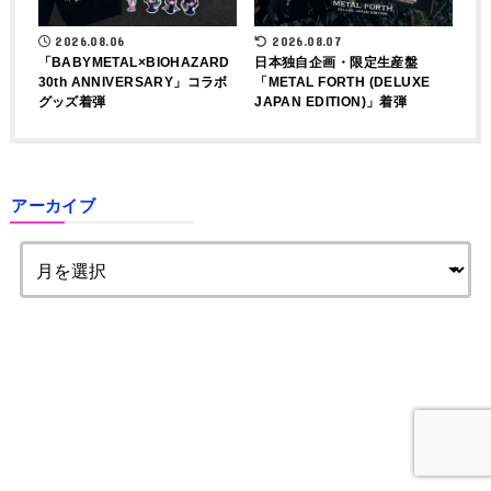
2026.08.06
2026.08.07
「BABYMETAL×BIOHAZARD
日本独自企画・限定生産盤
30th ANNIVERSARY」コラボ
「METAL FORTH (DELUXE
グッズ着弾
JAPAN EDITION)」着弾
アーカイブ