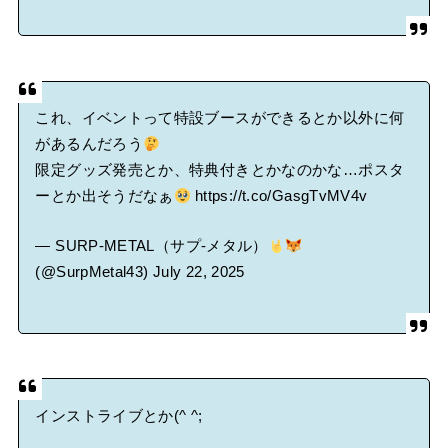
これ、イベントって特設ブースができるとか以外に何
があるんだろう
限定グッズ発売とか、特典付きとかなのかな…ポスタ
ーとか出そうだなぁ
https://t.co/GasgTvMV4v
— SURP-METAL（サプ-メタル）
(@SurpMetal43)
July 22, 2025
インストライブとか(^ ^;