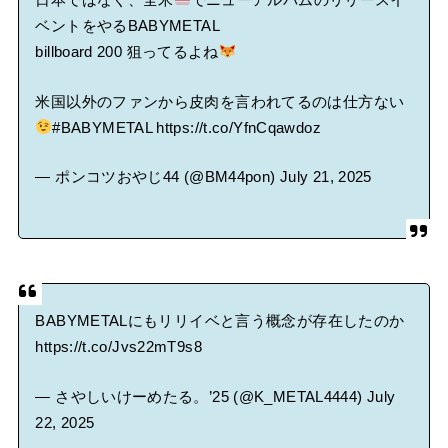
ベントをやるBABYMETAL
billboard 200 狙ってるよね
米国以外のファンから皮肉を言われてるのは仕方ない
#BABYMETAL
https://t.co/YfnCqawdoz
— ポンコツおやじ44 (@BM44pon)
July 21, 2025
BABYMETALにもリリイベと言う概念が存在したのか
https://t.co/Jvs22mT9s8
— さやしいけーめたる。’25 (@K_METAL4444)
July
22, 2025