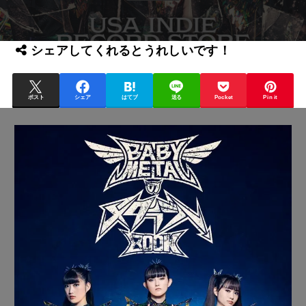
シェアしてくれるとうれしいです！
ポスト
シェア
はてブ
送る
Pocket
Pin it