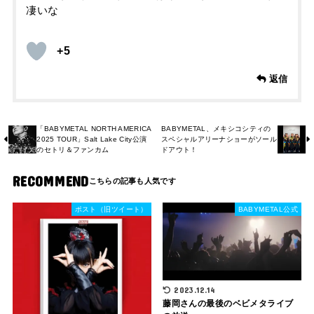
凄いな
+5
返信
「BABYMETAL NORTH AMERICA
BABYMETAL、メキシコシティの
2025 TOUR」Salt Lake City公演
スペシャルアリーナショーがソール
のセトリ＆ファンカム
ドアウト！
RECOMMEND
ポスト（旧ツイート）
BABYMETAL公式
2023.12.14
藤岡さんの最後のベビメタライブ