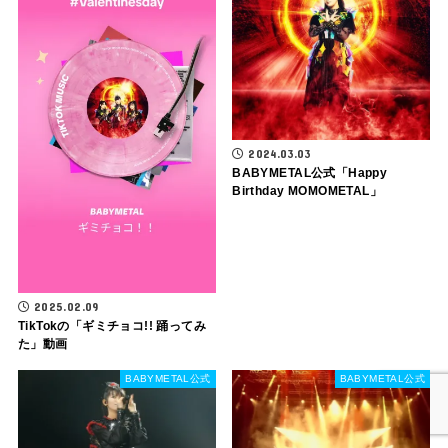
2024.03.03
BABYMETAL公式「Happy
Birthday MOMOMETAL」
2025.02.09
TikTokの「ギミチョコ!! 踊ってみ
た」動画
BABYMETAL公式
BABYMETAL公式