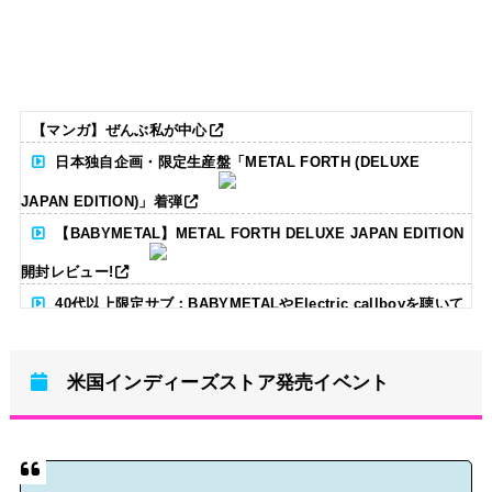
【マンガ】ぜんぶ私が中心
日本独自企画・限定生産盤「METAL FORTH (DELUXE
JAPAN EDITION)」着弾
【BABYMETAL】METAL FORTH DELUXE JAPAN EDITION
開封レビュー!
40代以上限定サブ：BABYMETALやElectric callboyを聴いて
る人いる？ 【海外の反応】
米国インディーズストア発売イベント
BABYMETAL「CANNONBALL外伝」グッズ販売決定
タワーレコード新宿店にてBABYMETALのパネル展が開催中