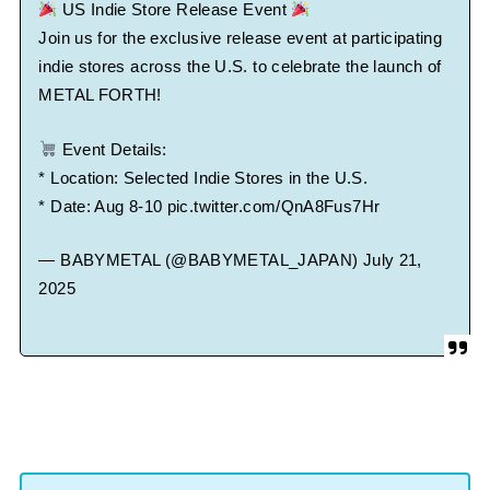
Powered by livedoor 相互RSS
US Indie Store Release Event
Join us for the exclusive release event at participating
indie stores across the U.S. to celebrate the launch of
METAL FORTH!
Event Details:
* Location: Selected Indie Stores in the U.S.
* Date: Aug 8-10
pic.twitter.com/QnA8Fus7Hr
— BABYMETAL (@BABYMETAL_JAPAN)
July 21,
2025