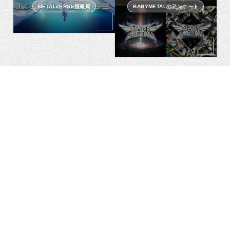
METALVERSE情報局
BABYMETALのアンケート