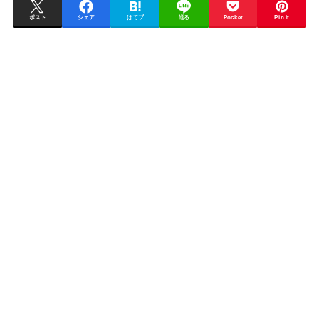
ポスト
シェア
はてブ
送る
Pocket
Pin it