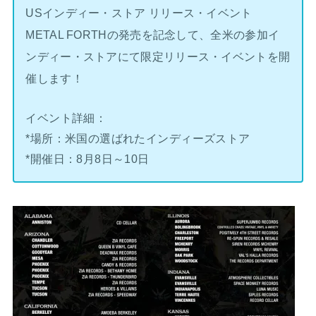
USインディー・ストア リリース・イベント
METAL FORTHの発売を記念して、全米の参加イ
ンディー・ストアにて限定リリース・イベントを開
催します！
イベント詳細：
*場所：米国の選ばれたインディーズストア
*開催日：8月8日～10日