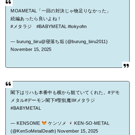
MOAMETAL「一回の対決じゃ物足りなかった」
続編あったら良いよね！
#メタラジ
#BABYMETAL
#tokyofm
— burung_biru@寝落ち垢 (@burung_biru2011)
November 15, 2025
閣下はリハも本番中も横から観ていてくれた。
#デモ
メタル
#デーモン閣下
#聖飢魔II
#メタラジ
#BABYMETAL
— KENSOME
ケンソメ
KEN-SO-METAL
(@KenSoMetalDeath)
November 15, 2025