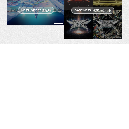
METALVERSE情報局
BABYMETALのアンケート