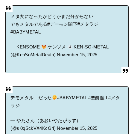
メタ友になったかどうかまだ分からない
でもメタルである
#デーモン閣下
#メタラジ
#BABYMETAL
— KENSOME
ケンソメ
KEN-SO-METAL
(@KenSoMetalDeath)
November 15, 2025
デモメタル だった
#BABYMETAL
#聖飢魔II
#メタ
ラジ
— やたさん（あおいやたがらす）
(@sl0qSckVX4KcGrl)
November 15, 2025