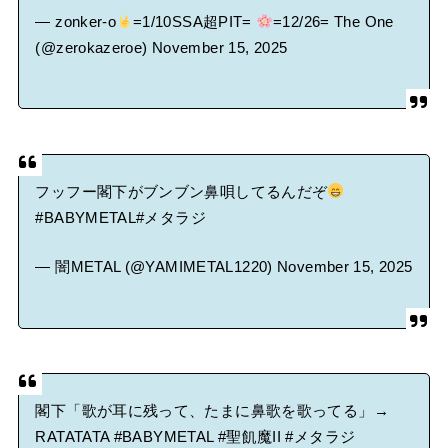
— zonker-o
=1/10SSA超PIT=
=12/26= The One
(@zerokazeroe)
November 15, 2025
フッフー閣下がブンブン鼻唄してるんだぞ
#BABYMETAL
#メタラジ
— 闇METAL (@YAMIMETAL1220)
November 15, 2025
閣下「歌が耳に残って、たまに鼻歌を歌ってる」→
RATATATA
#BABYMETAL
#聖飢魔II
#メタラジ