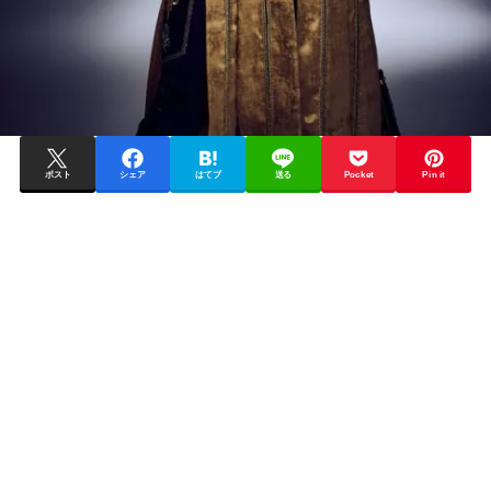
ポスト
シェア
はてブ
送る
Pocket
Pin it