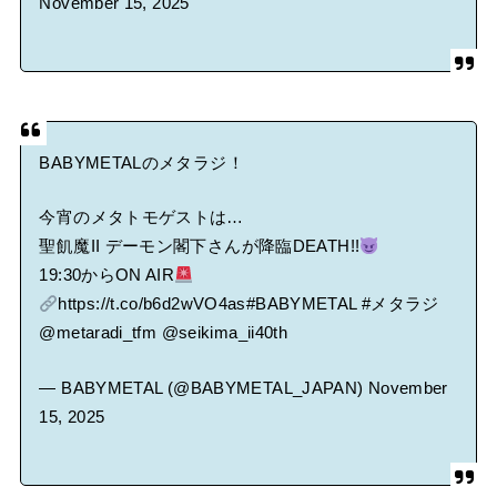
November 15, 2025
BABYMETALのメタラジ！
今宵のメタトモゲストは…
聖飢魔II デーモン閣下さんが降臨DEATH!!
19:30からON AIR
https://t.co/b6d2wVO4as
#BABYMETAL
#メタラジ
@metaradi_tfm
@seikima_ii40th
— BABYMETAL (@BABYMETAL_JAPAN)
November
15, 2025