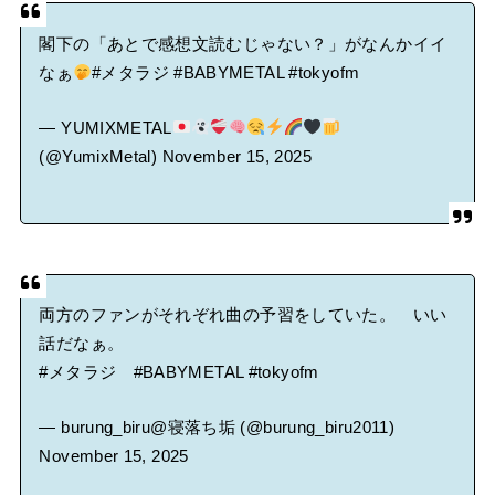
閣下の「あとで感想文読むじゃない？」がなんかイイ
なぁ
#メタラジ
#BABYMETAL
#tokyofm
— YUMIXMETAL
(@YumixMetal)
November 15, 2025
両方のファンがそれぞれ曲の予習をしていた。 いい
話だなぁ。
#メタラジ
#BABYMETAL
#tokyofm
— burung_biru@寝落ち垢 (@burung_biru2011)
November 15, 2025