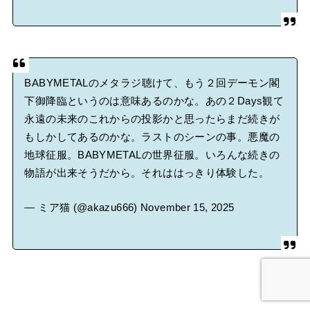
BABYMETALのメタラジ聴けて、もう２回デーモン閣
下御降臨というのは意味あるのかな。あの２Days観て
永遠の未来のこれからの投影かと思ったらまだ続きが
もしかしてあるのかな。ラストのシーンの事。悪魔の
地球征服。BABYMETALの世界征服。いろんな続きの
物語が出来そうだから。それははっきり体験した。
— ミア猫 (@akazu666)
November 15, 2025