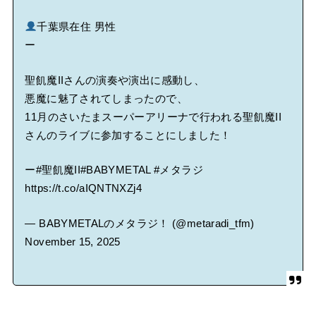
千葉県在住 男性
ー
聖飢魔IIさんの演奏や演出に感動し、
悪魔に魅了されてしまったので、
11月のさいたまスーパーアリーナで行われる聖飢魔II
さんのライブに参加することにしました！
ー
#聖飢魔II
#BABYMETAL
#メタラジ
https://t.co/aIQNTNXZj4
— BABYMETALのメタラジ！ (@metaradi_tfm)
November 15, 2025