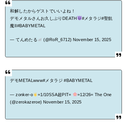
和解したからゲストでいいよね！
デモメタルさんお久しぶりDEATH
#メタラジ
#聖飢
魔II
#BABYMETAL
— てんめたる
(@RoR_6712)
November 15, 2025
デモMETALwww
#メタラジ
#BABYMETAL
— zonker-o
=1/10SSA超PIT=
=12/26= The One
(@zerokazeroe)
November 15, 2025