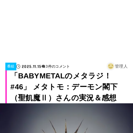
2025.11.15
管理人
番組
3件のコメント
「BABYMETALのメタラジ！
#46」 メタトモ：デーモン閣下
（聖飢魔Ⅱ）さんの実況＆感想