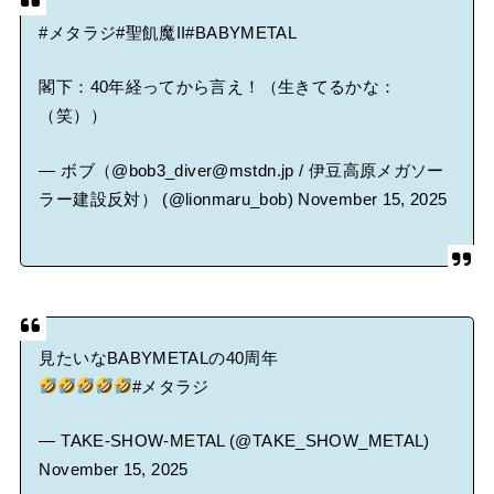
#メタラジ
#聖飢魔II
#BABYMETAL
閣下：40年経ってから言え！（生きてるかな：
（笑））
— ボブ（@bob3_diver@mstdn.jp / 伊豆高原メガソー
ラー建設反対） (@lionmaru_bob)
November 15, 2025
見たいなBABYMETALの40周年
#メタラジ
— TAKE-SHOW-METAL (@TAKE_SHOW_METAL)
November 15, 2025