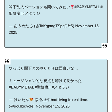
閣下乱入バージョンも聞いてみたい
#BABYMETAL
#
聖飢魔II
#メタラジ
— あうめたる (@ToKgpmgTSpqQfe5)
November 15,
2025
やっぱり閣下とのやりとりは面白いな…
ミュージシャン的な視点も聴けて良かった
#BABYMETAL
#聖飢魔II
#メタラジ
— けいたん
@ 休止中/not living in real time.
(@soulbicycle)
November 15, 2025