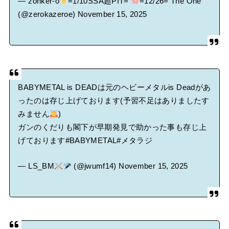
— zonker-o
=1/10SSA超PIT=
=12/26= The One
(@zerokazeroe)
November 15, 2025
BABYMETAL is DEADは元のヘビーメタルis Deadがあ
ったのは存じ上げております(予習不足はありましたす
みません
)
ガンのくだりも閣下が早期発見で助かった事も存じ上
げております
#BABYMETAL
#メタラジ
— LS_BM
(@jwumf14)
November 15, 2025