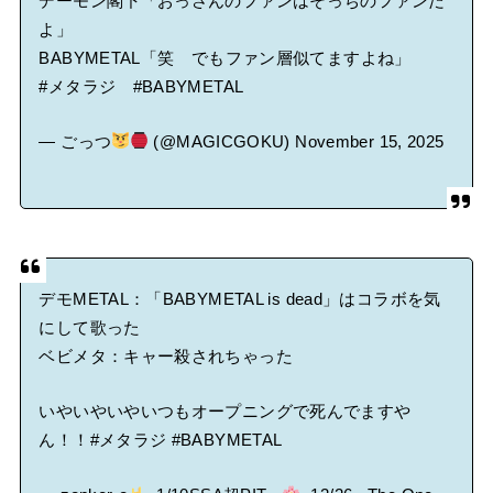
デーモン閣下「おっさんのファンはそっちのファンだ
よ」
BABYMETAL「笑 でもファン層似てますよね」
#メタラジ
#BABYMETAL
— ごっつ
(@MAGICGOKU)
November 15, 2025
デモMETAL：「BABYMETAL is dead」はコラボを気
にして歌った
ベビメタ：キャー殺されちゃった
いやいやいやいつもオープニングで死んでますや
ん！！
#メタラジ
#BABYMETAL