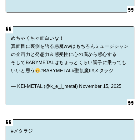
めちゃくちゃ面白いな！
真面目に裏側を語る悪魔wwはもちろんミュージシャン
の企画力と発想力＆感受性に心の底から感心する
そしてBABYMETALはちょっとくらい調子に乗っても
いいと思う
#BABYMETAL
#聖飢魔II
#メタラジ
— KEI-METAL (@k_e_i_metal)
November 15, 2025
#メタラジ