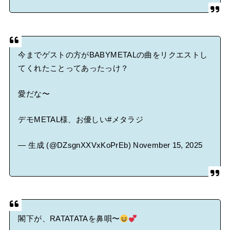
今までゲストの方がBABYMETALの曲をリクエストし
てくれたことってあったっけ？
愛だな〜
デモMETAL様、お優しい
#メタラジ
— 生成 (@DZsgnXXVxKoPrEb)
November 15, 2025
閣下が、RATATATAを鼻唄〜