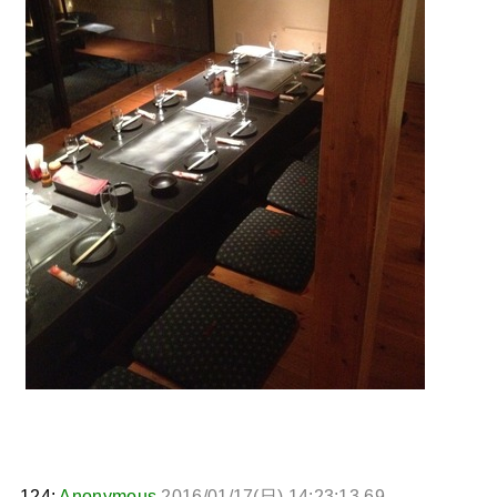
124:
Anonymous
2016/01/17(日) 14:23:13.69