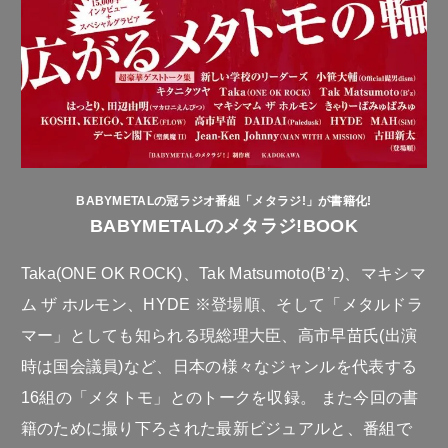
BABYMETALの冠ラジオ番組「メタラジ!」が書籍化!
BABYMETALのメタラジ!BOOK
Taka(ONE OK ROCK)、Tak Matsumoto(B’z)、マキシマ
ム ザ ホルモン、HYDE ※登場順、そして「メタルドラ
マー」としても知られる現総理大臣、高市早苗氏(出演
時は国会議員)など、日本の様々なジャンルを代表する
16組の「メタトモ」とのトークを収録。 また今回の書
籍のために撮り下ろされた最新ビジュアルと、番組で