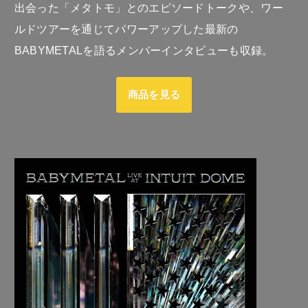
出会った「メタトモ」とのエピソードトークや、ワー
ルドツアーを通じてパワーアップした最新の
BABYMETALを語るメンバーインタビューも収録。
商品を見る