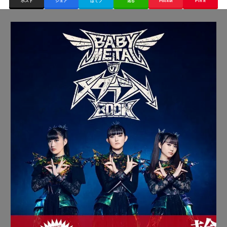
ポスト
シェア
はてブ
送る
Pocket
Pin it