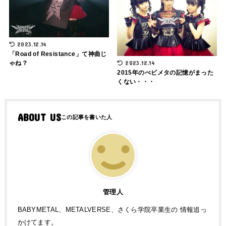
2023.12.14
「Road of Resistance」て神曲じ
ゃね？
2023.12.14
2015年のべビメタの記憶がまった
くない・・・
ABOUT US
管理人
BABYMETAL、METALVERSE、さくら学院卒業生の 情報追っ
かけてます。