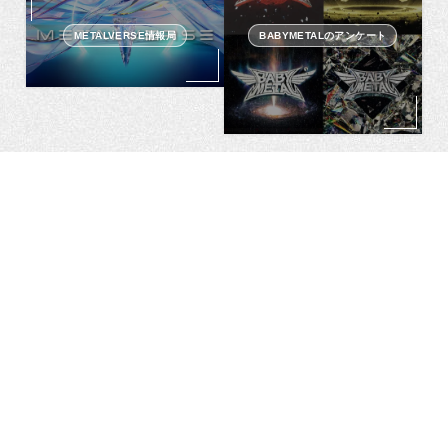
METALVERSE情報局
BABYMETALのアンケート