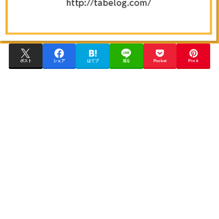
ポスト
シェア
はてブ
送る
Pocket
Pin it