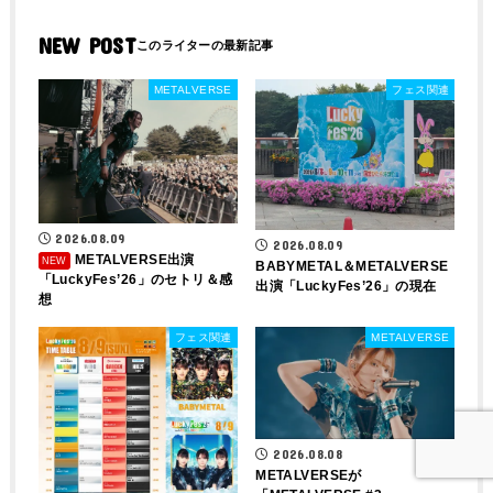
NEW POST
METALVERSE
フェス関連
2026.08.09
2026.08.09
METALVERSE出演
BABYMETAL＆METALVERSE
「LuckyFes’26」のセトリ＆感
出演「LuckyFes’26」の現在
想
フェス関連
METALVERSE
2026.08.08
METALVERSEが