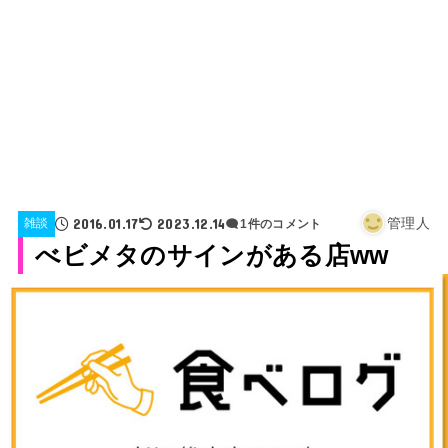
2016.01.17
2023.12.14
管理人
雑談
1件のコメント
べビメタのサインがある店ww