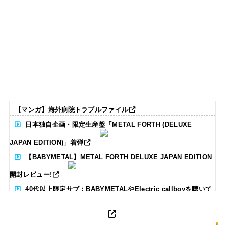
【マンガ】海外病院トラブルファイル
日本独自企画・限定生産盤「METAL FORTH (DELUXE
JAPAN EDITION)」着弾
【BABYMETAL】METAL FORTH DELUXE JAPAN EDITION
開封レビュー!
40代以上限定サブ：BABYMETALやElectric callboyを聴いて
る人いる？ 【海外の反応】