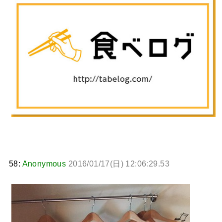
BABYMETAL「CANNONBALL外伝」グッズ販売決定
タワーレコード新宿店にてBABYMETALのパネル展が開催中
Powered by livedoor 相互RSS
58:
Anonymous
2016/01/17(日) 12:06:29.53