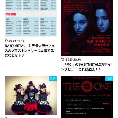
2023.12.14
BABYMETAL、世界最大野外フェ
スのグラストンベリーに出演で気
になるセトリ
2023.12.14
「PMC」のBABYMETAL2万字イ
ンタビュー これは必読！！
雑談
雑談