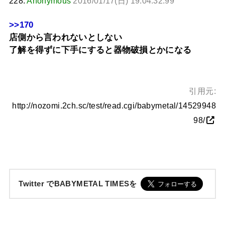
228:
Anonymous
2016/01/17(日) 19:04:32.99
>>170
店側から言われないとしない
了解を得ずに下手にすると器物破損とかになる
引用元:
http://nozomi.2ch.sc/test/read.cgi/babymetal/14529948
98/
Twitter でBABYMETAL TIMESを