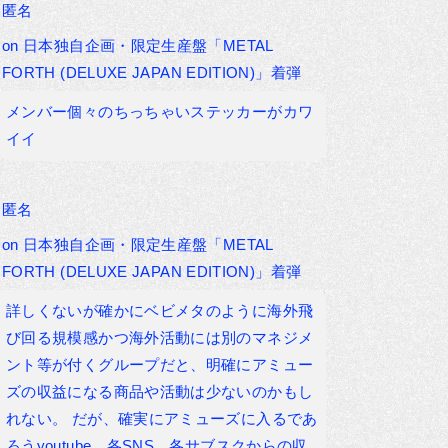
匿名
on
日本独自企画・限定生産盤「METAL
FORTH (DELUXE JAPAN EDITION)」着弾
メンバー個々のちっちゃいステッカーがカワ
イイ
匿名
on
日本独自企画・限定生産盤「METAL
FORTH (DELUXE JAPAN EDITION)」着弾
詳しくないが確かにベビメタのように海外飛
び回る規模感かつ海外活動には別のマネジメ
ント等が付くグループだと、明確にアミュー
ズの収益になる商品や活動は少ないのかもし
れない。 だが、確実にアミューズに入るであ
ろうyoutube、各SNS、各サブスクからの収