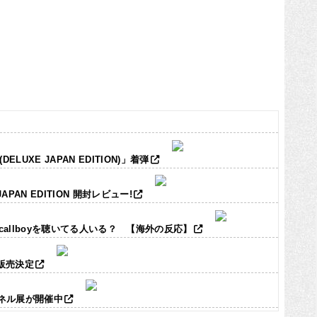
LUXE JAPAN EDITION)」着弾
JAPAN EDITION 開封レビュー!
ic callboyを聴いてる人いる？ 【海外の反応】
ズ販売決定
パネル展が開催中