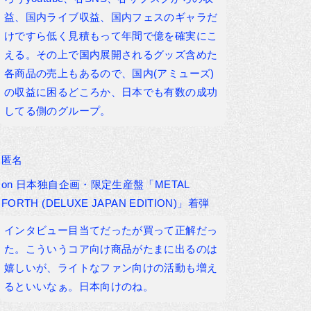
益、国内ライブ収益、国内フェスのギャラだ
けですら低く見積もって年間で億を確実にこ
える。その上で国内展開されるグッズ含めた
各商品の売上もあるので、国内(アミューズ)
の収益に困るどころか、日本でも有数の成功
してる側のグループ。
匿名
on
日本独自企画・限定生産盤「METAL
FORTH (DELUXE JAPAN EDITION)」着弾
インタビュー目当てだったが買って正解だっ
た。こういうコア向け商品がたまに出るのは
嬉しいが、ライトなファン向けの活動も増え
るといいなぁ。日本向けのね。