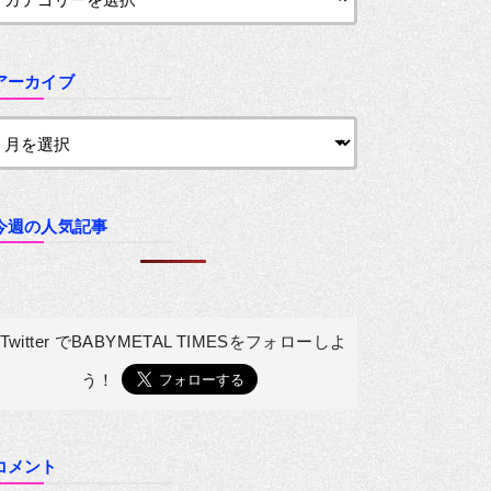
アーカイブ
今週の人気記事
Twitter でBABYMETAL TIMESを
フォローしよ
う！
コメント