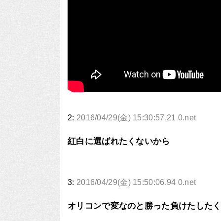
2:
2016/04/29(金) 15:30:57.21 0.net
紅白に選ばれたくないから
3:
2016/04/29(金) 15:50:06.94 0.net
オリコンで変なのと勝った負けたした