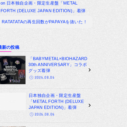
on
日本独自企画・限定生産盤「METAL
FORTH (DELUXE JAPAN EDITION)」着弾
RATATATAの再生回数がPAPAYAを抜いた！
最新の投稿
「BABYMETAL×BIOHAZARD
30th ANNIVERSARY」コラボ
グッズ着弾
2026.08.06
日本独自企画・限定生産盤
「METAL FORTH (DELUXE
JAPAN EDITION)」着弾
2026.08.06