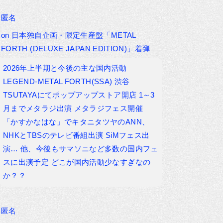
匿名
on
日本独自企画・限定生産盤「METAL
FORTH (DELUXE JAPAN EDITION)」着弾
2026年上半期と今後の主な国内活動
LEGEND-METAL FORTH(SSA) 渋谷
TSUTAYAにてポップアップストア開店 1～3
月までメタラジ出演 メタラジフェス開催
「かすかなはな」でキタニタツヤのANN、
NHKとTBSのテレビ番組出演 SiMフェス出
演… 他、今後もサマソニなど多数の国内フェ
スに出演予定 どこが国内活動少なすぎなの
か？？
匿名