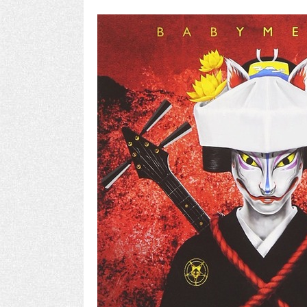
Powered by livedoor 相互RSS