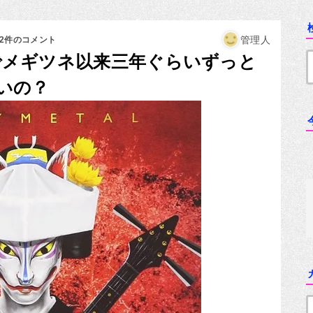
管理人
22件のコメント
なんでメギツネ以来三年ぐらいずっと
いの？