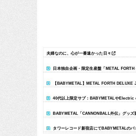
夫婦なのに、心が一番遠かった日々
日本独自企画・限定生産盤「METAL FORTH (DE
【BABYMETAL】METAL FORTH DELUXE 
40代以上限定サブ：BABYMETALやElectr
BABYMETAL「CANNONBALL外伝」グッ
タワーレコード新宿店にてBABYMETALの