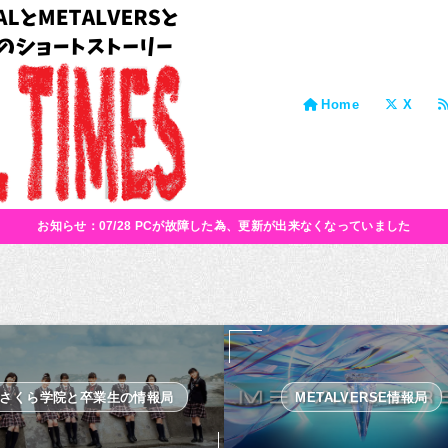
Home
X
お知らせ：07/28 PCが故障した為、更新が出来なくなっていました
さくら学院と卒業生の情報局
METALVERSE情報局