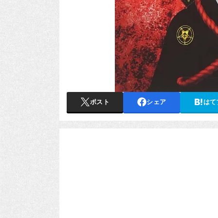
ポスト
シェア
はて