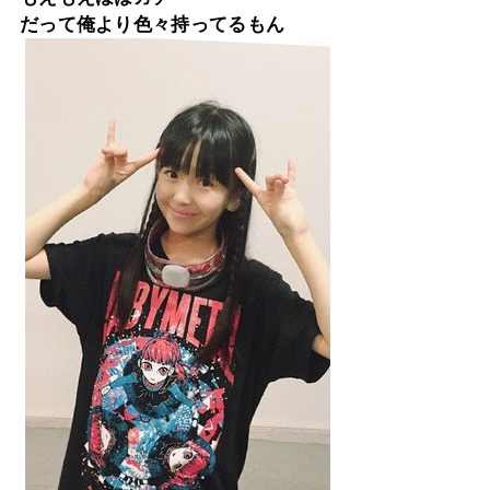
だって俺より色々持ってるもん