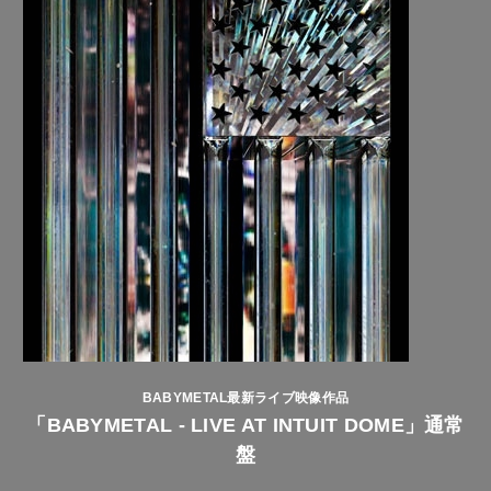
BABYMETAL最新ライブ映像作品
「BABYMETAL - LIVE AT INTUIT DOME」通常
盤