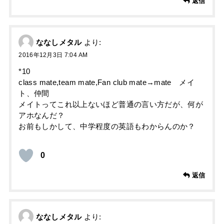
返信
ななしメタル
より:
2016年12月3日 7:04 AM
*10
class mate,team mate,Fan club mate→mate メイ
ト、仲間
メイトってこれ以上ないほど普通の言い方だが、何が
アホなんだ？
お前もしかして、中学程度の英語もわからんのか？
0
返信
ななしメタル
より: