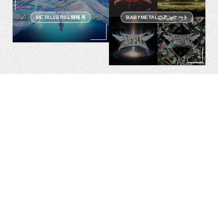
METALVERSE情報局
BABYMETALのアンケート