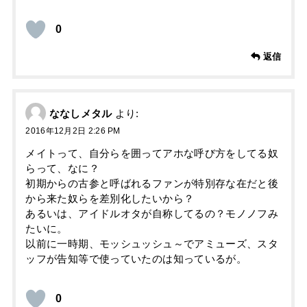
0
返信
ななしメタル
より:
2016年12月2日 2:26 PM
メイトって、自分らを囲ってアホな呼び方をしてる奴
らって、なに？
初期からの古参と呼ばれるファンが特別存な在だと後
から来た奴らを差別化したいから？
あるいは、アイドルオタが自称してるの？モノノフみ
たいに。
以前に一時期、モッシュッシュ～でアミューズ、スタ
ッフが告知等で使っていたのは知っているが。
0