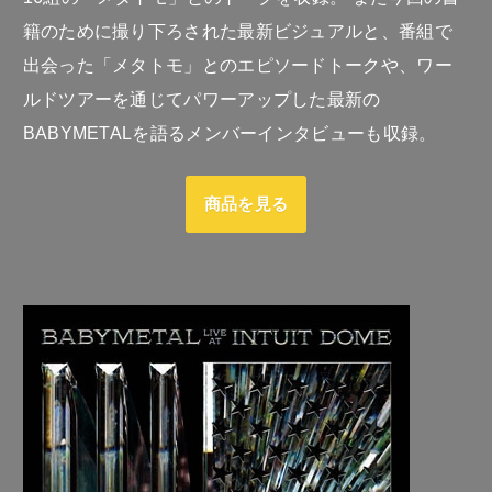
籍のために撮り下ろされた最新ビジュアルと、番組で
出会った「メタトモ」とのエピソードトークや、ワー
ルドツアーを通じてパワーアップした最新の
BABYMETALを語るメンバーインタビューも収録。
商品を見る