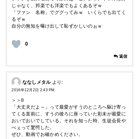
じゃなく、邦楽でも洋楽でもよくあるぞｗ
「ファン 名称」でググってみｗ いくらでも出てく
るぞｗ
自分の無知を曝け出して恥ずかしいのぉｗ
0
返信
ななしメタル
より:
2016年12月2日 2:43 PM
＞＞8
「大丈夫だよ～」って最愛がすうのところへ駆け寄っ
てくる直前に、すうの後ろに座っていた彩未が最愛に
おいでおいでしている。それを知った時、生徒会長や
べぇって驚愕した。
ぜひ、動画でお確かめください。