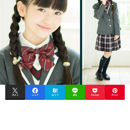
ポスト
シェア
はてブ
送る
Pocket
Pin it