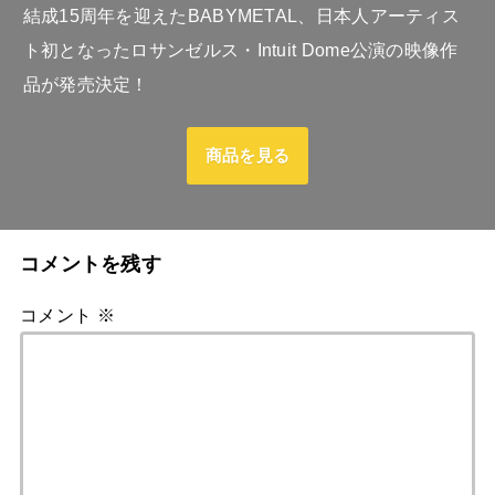
結成15周年を迎えたBABYMETAL、日本人アーティス
ト初となったロサンゼルス・Intuit Dome公演の映像作
品が発売決定！
商品を見る
コメントを残す
コメント
※