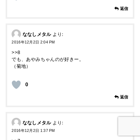
返信
ななしメタル
より:
2016年12月2日 2:04 PM
>>8
でも、あやみちゃんのが好きー。
（菊地）
0
返信
ななしメタル
より:
2016年12月2日 1:37 PM