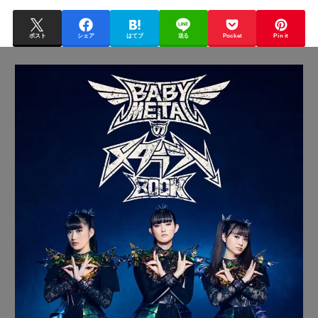
ポスト
シェア
はてブ
送る
Pocket
Pin it