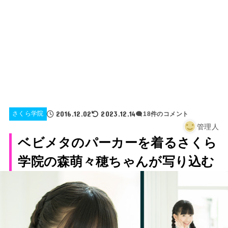
2016.12.02
2023.12.14
さくら学院
18件のコメント
管理人
ベビメタのパーカーを着るさくら
学院の森萌々穂ちゃんが写り込む