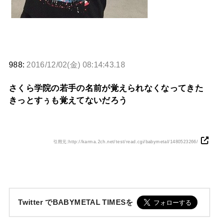
988:
2016/12/02(金) 08:14:43.18
さくら学院の若手の名前が覚えられなくなってきた
きっとすぅも覚えてないだろう
引用元:http://karma.2ch.net/test/read.cgi/babymetal/1480523266/
Twitter でBABYMETAL TIMESを