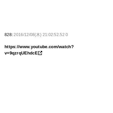
828:
2016/12/08(木) 21:02:52.52 0
https://www.youtube.com/watch?
v=9qzrqUEhdcE