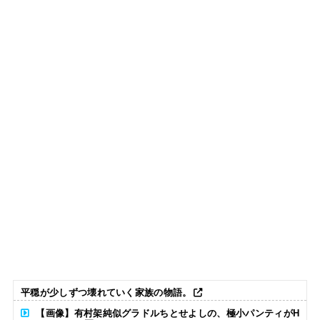
平穏が少しずつ壊れていく家族の物語。
【画像】有村架純似グラドルちとせよしの、極小パンティがH