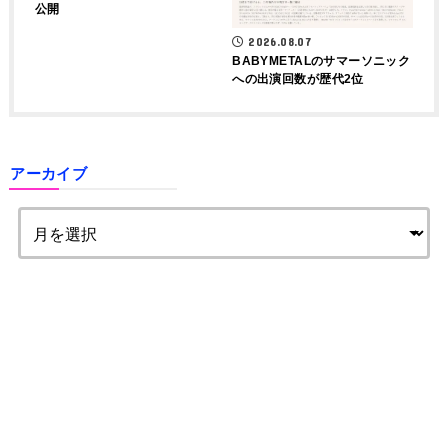
公開
2026.08.07
BABYMETALのサマーソニック
への出演回数が歴代2位
アーカイブ