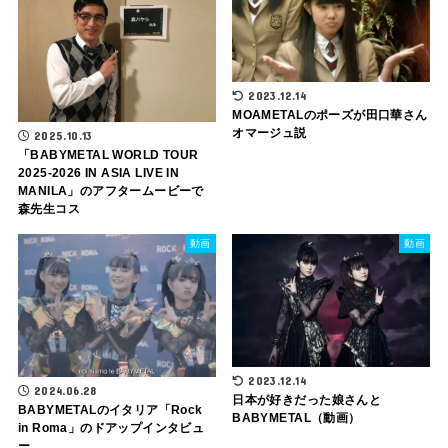
2023.12.14
MOAMETALのポーズが田口華さん
オマージュ説
2025.10.13
「BABYMETAL WORLD TOUR
2025-2026 IN ASIA LIVE IN
MANILA」のアフタームービーで
森先生コス
動画
動画
2023.12.14
2024.06.28
日本が好きだった娘さんと
BABYMETALのイタリア「Rock
BABYMETAL（動画）
in Roma」のドアップインタビュ
ー