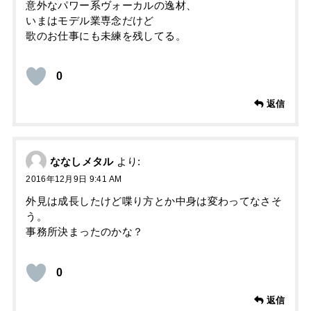
意外なパワー系ヴォーカルの逸材、
いまはモデル業専念だけど
歌のお仕事にも未練を残してる。
0
返信
ななしメタル
より:
2016年12月9日 9:41 AM
外見は成長したけど喋り方とか中身は変わってなさそ
う。
事務所決まったのかな？
0
返信