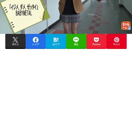
ポスト
シェア
はてブ
送る
Pocket
Pin it