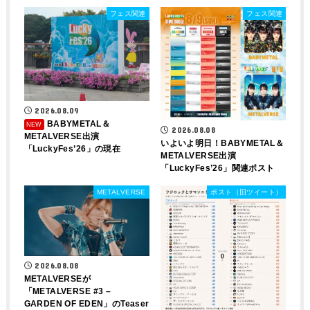
フェス関連
フェス関連
2026.08.09
BABYMETAL＆
2026.08.08
METALVERSE出演
いよいよ明日！BABYMETAL＆
「LuckyFes’26」の現在
METALVERSE出演
「LuckyFes’26」関連ポスト
METALVERSE
ポスト（旧ツイート）
2026.08.08
METALVERSEが
「METALVERSE #3 –
GARDEN OF EDEN」のTeaser