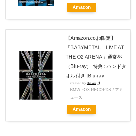
Amazon
開封レビュー!
Powered by livedoor 相互RSS
【Amazon.co.jp限定】
「BABYMETAL – LIVE AT
THE O2 ARENA」通常盤
（Blu-ray） 特典 : ハンドタ
オル付き [Blu-ray]
created by
Rinker
BMW FOX RECORDS / アミ
ューズ
Amazon