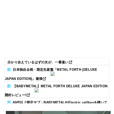
分かり合えているはずの夫が、一番遠い
日本独自企画・限定生産盤「METAL FORTH (DELUXE
JAPAN EDITION)」着弾
【BABYMETAL】METAL FORTH DELUXE JAPAN EDITION
開封レビュー!
40代以上限定サブ：BABYMETALやElectric callboyを聴いて
る人いる？ 【海外の反応】