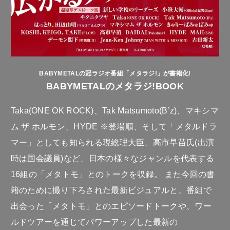
BABYMETALの冠ラジオ番組「メタラジ!」が書籍化!
BABYMETALのメタラジ!BOOK
Taka(ONE OK ROCK)、Tak Matsumoto(B’z)、マキシマ
ム ザ ホルモン、HYDE ※登場順、そして「メタルドラ
マー」としても知られる現総理大臣、高市早苗氏(出演
時は国会議員)など、日本の様々なジャンルを代表する
16組の「メタトモ」とのトークを収録。 また今回の書
籍のために撮り下ろされた最新ビジュアルと、番組で
出会った「メタトモ」とのエピソードトークや、ワー
ルドツアーを通じてパワーアップした最新の