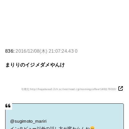
836:
2016/12/08(木) 21:07:24.43 0
まりりのイジメダメやんけ
引用元:http://hayabusa3.2ch.sc/test/read.cgi/morningcoffee/1481179310/
@sugimoto_mariri
インタビュー以外の話し方が変わらんね