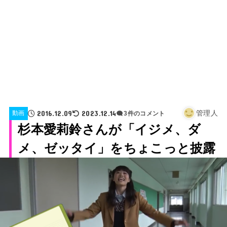
2016.12.09
2023.12.14
管理人
動画
3件のコメント
杉本愛莉鈴さんが「イジメ、ダ
メ、ゼッタイ」をちょこっと披露