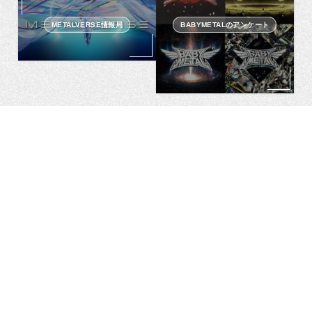
METALVERSE情報局
BABYMETALのアンケート