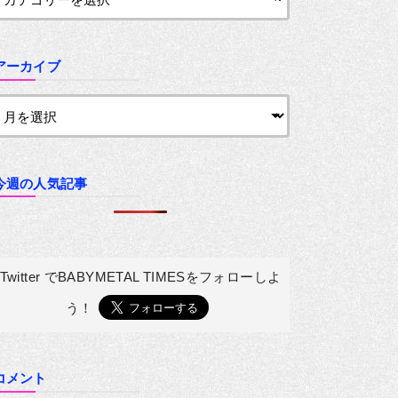
アーカイブ
今週の人気記事
Twitter でBABYMETAL TIMESを
フォローしよ
う！
コメント