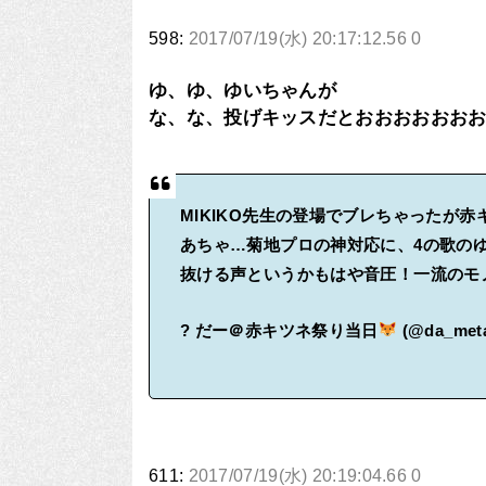
598:
2017/07/19(水) 20:17:12.56 0
ゆ、ゆ、ゆいちゃんが
な、な、投げキッスだとおおおおおお
MIKIKO先生の登場でブレちゃったが赤
あちゃ…菊地プロの神対応に、4の歌の
抜ける声というかもはや音圧！一流のモ
? だー＠赤キツネ祭り当日
(@da_meta
611:
2017/07/19(水) 20:19:04.66 0