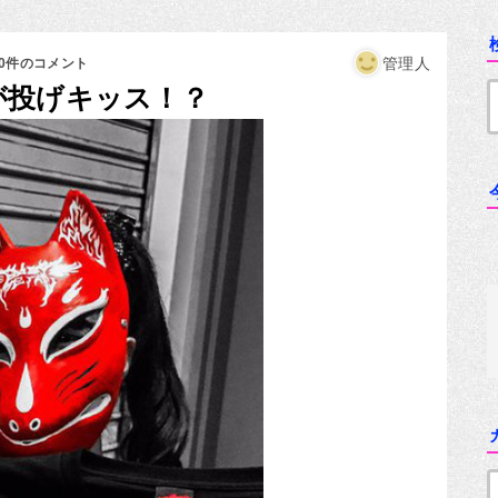
管理人
10件のコメント
が投げキッス！？