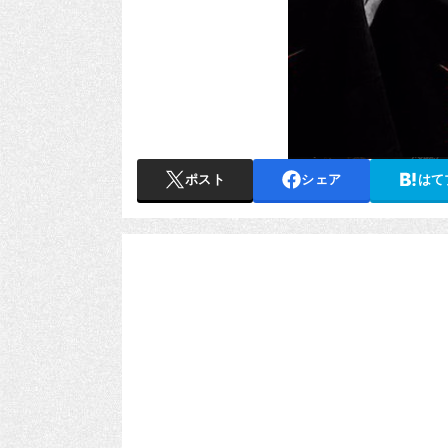
ポスト
シェア
はて