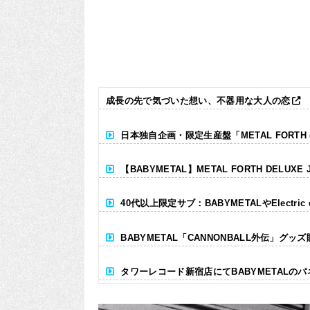
成長の先で気づいた想い、不器用な大人の恋
日本独自企画・限定生産盤「METAL FORTH (DE
【BABYMETAL】METAL FORTH DELUXE 
40代以上限定サブ：BABYMETALやElectr
BABYMETAL「CANNONBALL外伝」グッ
タワーレコード新宿店にてBABYMETALの
Powered by livedoor 相互RSS