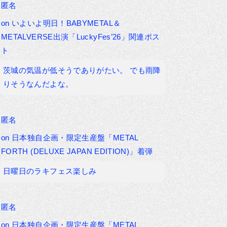
匿名
on
いよいよ明日！BABYMETAL＆
METALVERSE出演「LuckyFes’26」関連ポス
ト
茨城の気温が低そうでありがたい。 でも雨降
りそうなんだよな。
匿名
on
日本独自企画・限定生産盤「METAL
FORTH (DELUXE JAPAN EDITION)」着弾
日曜日のラキフェス楽しみ
匿名
on
日本独自企画・限定生産盤「METAL