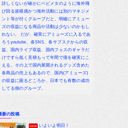
詳しくないが確かにベビメタのように海外飛
び回る規模感かつ海外活動には別のマネジメ
ント等が付くグループだと、明確にアミュー
ズの収益になる商品や活動は少ないのかもし
れない。 だが、確実にアミューズに入るであ
ろうyoutube、各SNS、各サブスクからの収
益、国内ライブ収益、国内フェスのギャラだ
けですら低く見積もって年間で億を確実にこ
える。その上で国内展開されるグッズ含めた
各商品の売上もあるので、国内(アミューズ)
の収益に困るどころか、日本でも有数の成功
してる側のグループ。
最新の投稿
いよいよ明日！