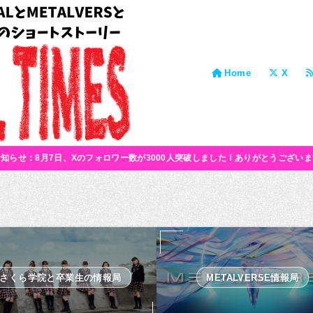
Home
X
お知らせ：8月7日、Xのフォロワー数が3000人突破しました！ありがとうございま
さくら学院と卒業生の情報局
METALVERSE情報局