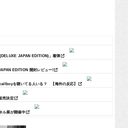
LUXE JAPAN EDITION)」着弾
JAPAN EDITION 開封レビュー!
ic callboyを聴いてる人いる？ 【海外の反応】
ズ販売決定
パネル展が開催中