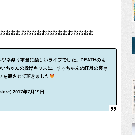
おおおおおおおおおおおおおおおおおおお
キツネ祭り本当に楽しいライブでした。DEATHのも
ゆいちゃんの投げキッスに、すぅちゃんの紅月の突き
ノを観させて頂きました
larc)
2017年7月19日