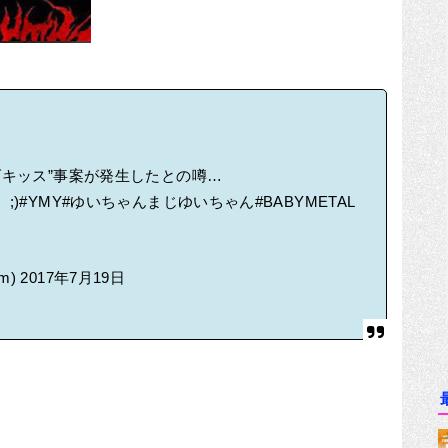
げキッス”事案が発生したとの噂…
;)
#YMY
#ゆいちゃんまじゆいちゃん
#BABYMETAL
m)
2017年7月19日