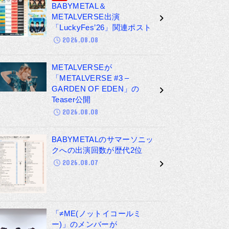
BABYMETAL＆
METALVERSE出演
「LuckyFes’26」関連ポスト
2026.08.08
METALVERSEが
「METALVERSE #3 –
GARDEN OF EDEN」の
Teaser公開
2026.08.08
BABYMETALのサマーソニッ
クへの出演回数が歴代2位
2026.08.07
「≠ME(ノットイコールミ
ー)」のメンバーが