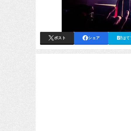
ポスト
シェア
はて