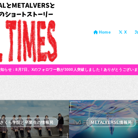
Home
X
お知らせ：8月7日、Xのフォロワー数が3000人突破しました！ありがとうございま
さくら学院と卒業生の情報局
METALVERSE情報局