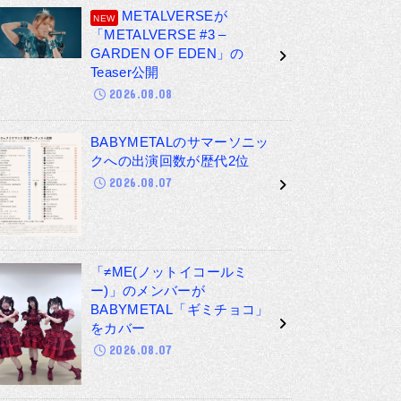
METALVERSEが
「METALVERSE #3 –
GARDEN OF EDEN」の
Teaser公開
2026.08.08
BABYMETALのサマーソニッ
クへの出演回数が歴代2位
2026.08.07
「≠ME(ノットイコールミ
ー)」のメンバーが
BABYMETAL「ギミチョコ」
をカバー
2026.08.07