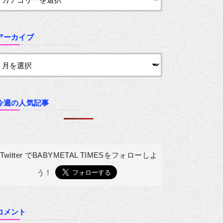
アーカイブ
今週の人気記事
Twitter でBABYMETAL TIMESを
フォローしよ
う！
コメント