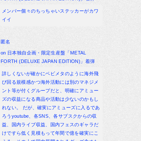
メンバー個々のちっちゃいステッカーがカワ
イイ
匿名
on
日本独自企画・限定生産盤「METAL
FORTH (DELUXE JAPAN EDITION)」着弾
詳しくないが確かにベビメタのように海外飛
び回る規模感かつ海外活動には別のマネジメ
ント等が付くグループだと、明確にアミュー
ズの収益になる商品や活動は少ないのかもし
れない。 だが、確実にアミューズに入るであ
ろうyoutube、各SNS、各サブスクからの収
益、国内ライブ収益、国内フェスのギャラだ
けですら低く見積もって年間で億を確実にこ