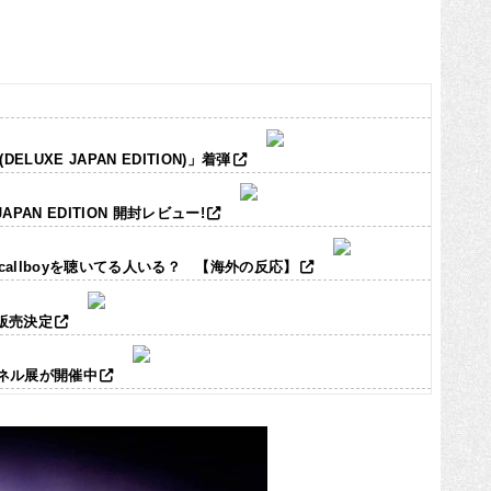
LUXE JAPAN EDITION)」着弾
JAPAN EDITION 開封レビュー!
ic callboyを聴いてる人いる？ 【海外の反応】
ズ販売決定
パネル展が開催中