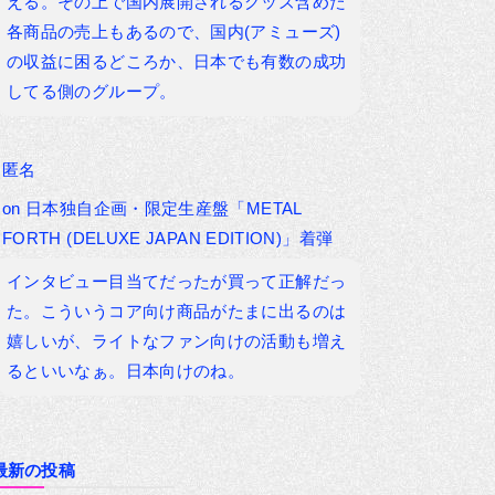
える。その上で国内展開されるグッズ含めた
各商品の売上もあるので、国内(アミューズ)
の収益に困るどころか、日本でも有数の成功
してる側のグループ。
匿名
on
日本独自企画・限定生産盤「METAL
FORTH (DELUXE JAPAN EDITION)」着弾
インタビュー目当てだったが買って正解だっ
た。こういうコア向け商品がたまに出るのは
嬉しいが、ライトなファン向けの活動も増え
るといいなぁ。日本向けのね。
最新の投稿