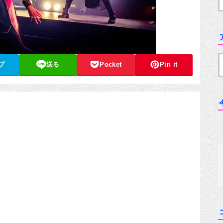
ブ
送る
Pocket
Pin it