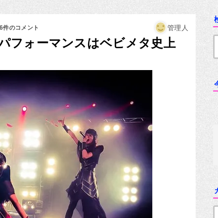
管理人
16件のコメント
パフォーマンスはベビメタ史上