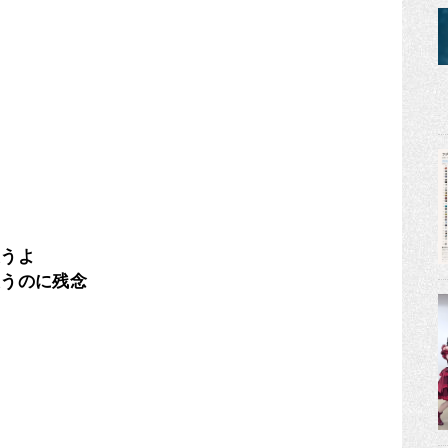
思うよ
思うのに残念