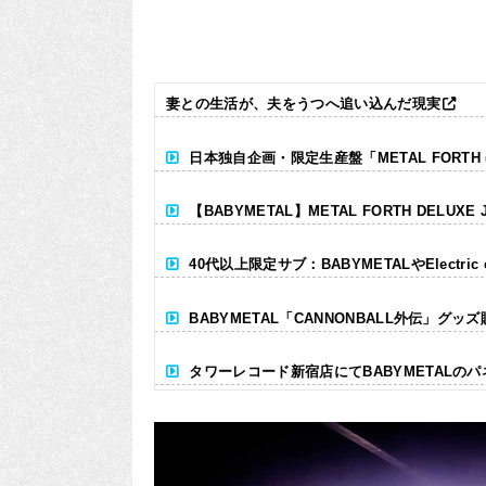
妻との生活が、夫をうつへ追い込んだ現実
日本独自企画・限定生産盤「METAL FORTH (DE
【BABYMETAL】METAL FORTH DELUXE 
40代以上限定サブ：BABYMETALやElectr
BABYMETAL「CANNONBALL外伝」グッ
タワーレコード新宿店にてBABYMETALの
Powered by livedoor 相互RSS