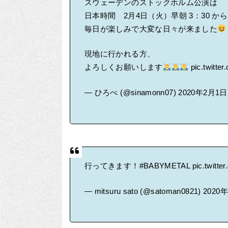
スウェーデンのストックホルム公演は
日本時間 2月4日（火）早朝 3：30 から
毎日が楽しみで大変な日々が来ました
現地に行かれる方、
よろしくお願いします
pic.twitt
— ひろべ (@sinamonn07)
2020年2月1日
行ってきます！
#BABYMETAL
pic.twitt
— mitsuru sato (@satoman0821)
2020