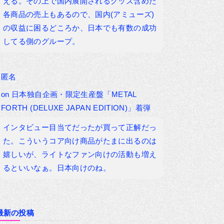
える。その上で国内展開されるグッズ含めた
各商品の売上もあるので、国内(アミューズ)
の収益に困るどころか、日本でも有数の成功
してる側のグループ。
匿名
on
日本独自企画・限定生産盤「METAL
FORTH (DELUXE JAPAN EDITION)」着弾
インタビュー目当てだったが買って正解だっ
た。こういうコア向け商品がたまに出るのは
嬉しいが、ライトなファン向けの活動も増え
るといいなぁ。日本向けのね。
最新の投稿