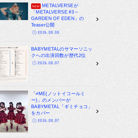
METALVERSEが
「METALVERSE #3 –
GARDEN OF EDEN」の
Teaser公開
2026.08.08
BABYMETALのサマーソニッ
クへの出演回数が歴代2位
2026.08.07
「≠ME(ノットイコールミ
ー)」のメンバーが
BABYMETAL「ギミチョコ」
をカバー
2026.08.07