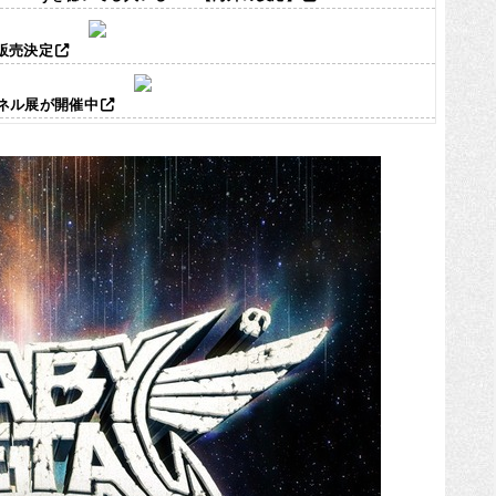
ズ販売決定
パネル展が開催中