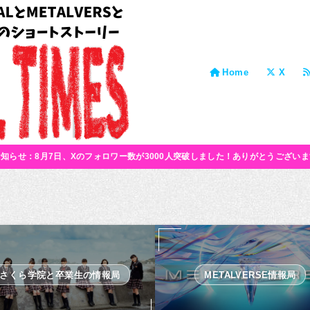
Home
X
お知らせ：8月7日、Xのフォロワー数が3000人突破しました！ありがとうございま
さくら学院と卒業生の情報局
METALVERSE情報局