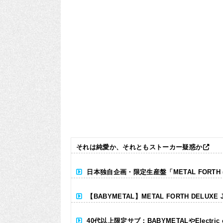
それは純愛か、それともストーカー疑惑か
日本独自企画・限定生産盤「METAL FORTH (DE
【BABYMETAL】METAL FORTH DELUXE 
40代以上限定サブ：BABYMETALやElectr