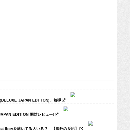
LUXE JAPAN EDITION)」着弾
JAPAN EDITION 開封レビュー!
ic callboyを聴いてる人いる？ 【海外の反応】