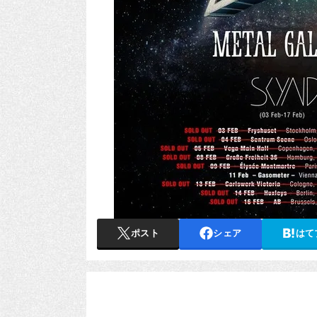
ポスト
シェア
はて