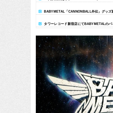
BABYMETAL「CANNONBALL外伝」グッ
タワーレコード新宿店にてBABYMETALの
Powered by livedoor 相互RSS