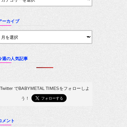
アーカイブ
今週の人気記事
Twitter でBABYMETAL TIMESを
フォローしよ
う！
コメント