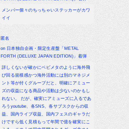
メンバー個々のちっちゃいステッカーがカワ
イイ
匿名
on
日本独自企画・限定生産盤「METAL
FORTH (DELUXE JAPAN EDITION)」着弾
詳しくないが確かにベビメタのように海外飛
び回る規模感かつ海外活動には別のマネジメ
ント等が付くグループだと、明確にアミュー
ズの収益になる商品や活動は少ないのかもし
れない。 だが、確実にアミューズに入るであ
ろうyoutube、各SNS、各サブスクからの収
益、国内ライブ収益、国内フェスのギャラだ
けですら低く見積もって年間で億を確実にこ