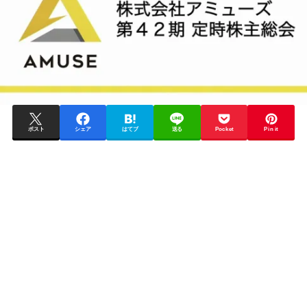
ポスト
シェア
はてブ
送る
Pocket
Pin it