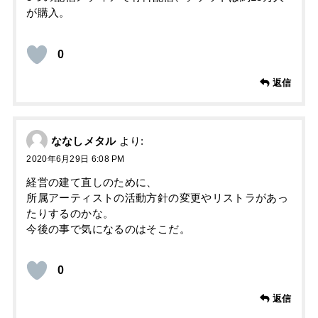
が購入。
0
返信
ななしメタル
より:
2020年6月29日 6:08 PM
経営の建て直しのために、
所属アーティストの活動方針の変更やリストラがあっ
たりするのかな。
今後の事で気になるのはそこだ。
0
返信