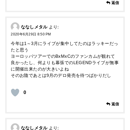
返信
ななしメタル
より:
2020年6月29日 8:50 PM
今年は1～3月にライブが集中してたのはラッキーだっ
たと思う
ヨーロッパツアーでのBхMхCのファンカムが観れて
良かったし、何よりも幕張でのLEGENDライブが無事
に開催出来たのが大きいよね
そのお陰であとは9月のデロ発売を待つばかりだし
0
返信
ななしメタル
より: