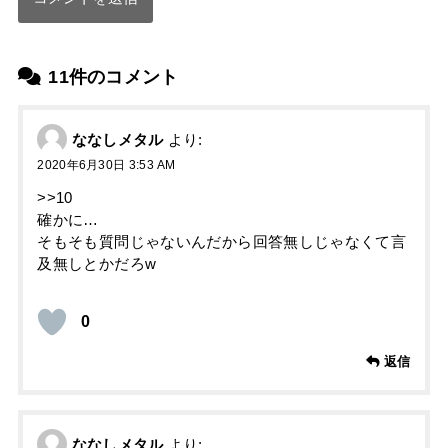
11件のコメント
ななしメタル
より:
2020年6月30日 3:53 AM
>>10
確かに…
そもそも質問じゃないんだから回答無しじゃなくて言
及無しとかだろw
0
返信
ななしメタル
より: