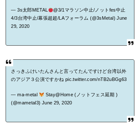
— 3s太郎METAL
@3/1マラソン中止/ノットfes中止
4/3台湾中止/幕張超超/LAフォーラム (@3sMetal)
June
29, 2020
さっきふけいたんさんと言ってたんですけど台湾以外
のアジア３公演ですかね
pic.twitter.com/nTB2uBGg63
— ma-metal
Stay@Home (ノットフェス延期 )
(@mametal3)
June 29, 2020