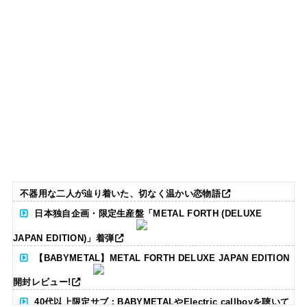
不器用な二人が辿り着いた、切なく温かい恋物語
日本独自企画・限定生産盤「METAL FORTH (DELUXE
JAPAN EDITION)」着弾
【BABYMETAL】METAL FORTH DELUXE JAPAN EDITION
開封レビュー!
40代以上限定サブ：BABYMETALやElectric callboyを聴いて