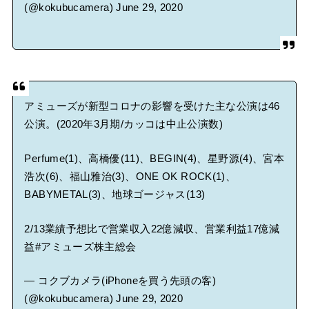
(@kokubucamera)
June 29, 2020
アミューズが新型コロナの影響を受けた主な公演は46
公演。(2020年3月期/カッコは中止公演数)
Perfume(1)、高橋優(11)、BEGIN(4)、星野源(4)、宮本
浩次(6)、福山雅治(3)、ONE OK ROCK(1)、
BABYMETAL(3)、地球ゴージャス(13)
2/13業績予想比で営業収入22億減収、営業利益17億減
益
#アミューズ株主総会
— コクブカメラ(iPhoneを買う先頭の客)
(@kokubucamera)
June 29, 2020