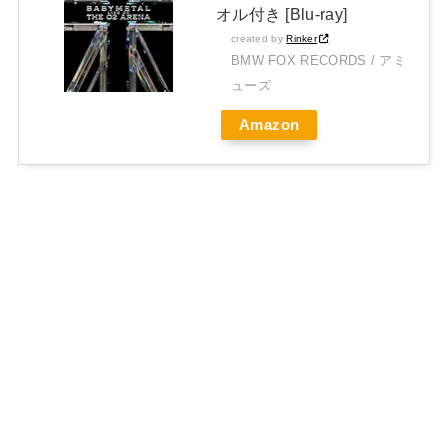
オル付き [Blu-ray]
created by
Rinker
BMW FOX RECORDS / アミ
ューズ
Amazon