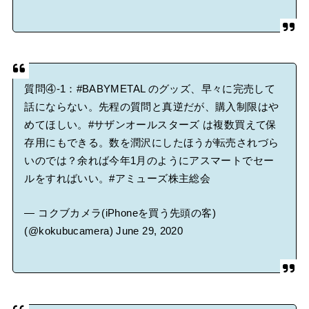
質問④-1：
#BABYMETAL
のグッズ、早々に完売して
話にならない。先程の質問と真逆だが、購入制限はや
めてほしい。
#サザンオールスターズ
は複数買えて保
存用にもできる。数を潤沢にしたほうが転売されづら
いのでは？余れば今年1月のようにアスマートでセー
ルをすればいい。
#アミューズ株主総会
— コクブカメラ(iPhoneを買う先頭の客)
(@kokubucamera)
June 29, 2020