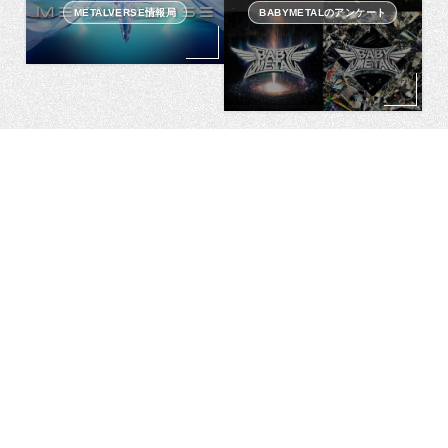
METALVERSE情報局
BABYMETALのアンケート