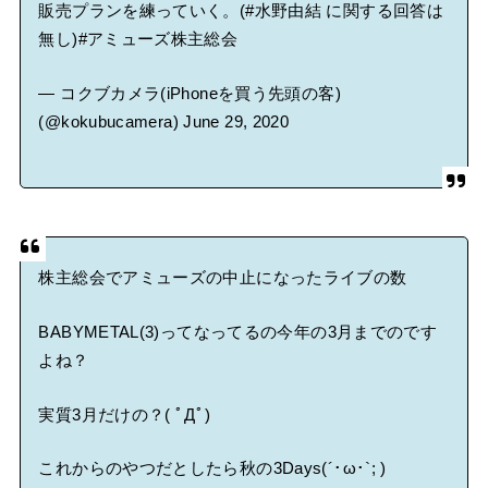
販売プランを練っていく。(
#水野由結
に関する回答は
無し)
#アミューズ株主総会
— コクブカメラ(iPhoneを買う先頭の客)
(@kokubucamera)
June 29, 2020
株主総会でアミューズの中止になったライブの数
BABYMETAL(3)ってなってるの今年の3月までのです
よね？
実質3月だけの？( ﾟДﾟ)
これからのやつだとしたら秋の3Days(´･ω･`; )