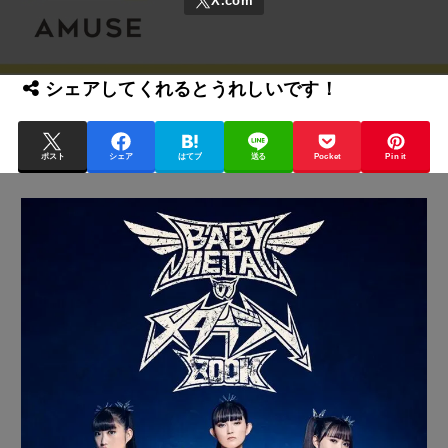
シェアしてくれるとうれしいです！
ポスト
シェア
はてブ
送る
Pocket
Pin it