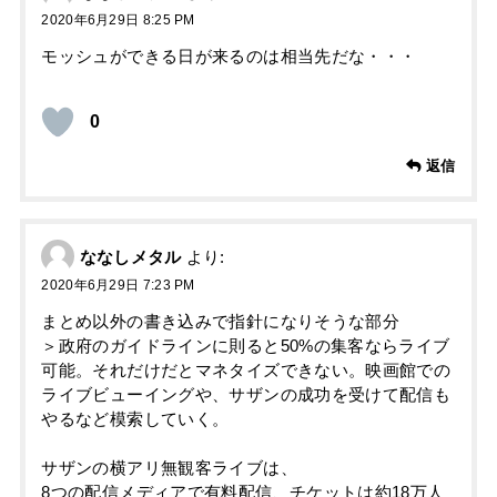
2020年6月29日 8:25 PM
モッシュができる日が来るのは相当先だな・・・
0
返信
ななしメタル
より:
2020年6月29日 7:23 PM
まとめ以外の書き込みで指針になりそうな部分
＞政府のガイドラインに則ると50%の集客ならライブ
可能。それだけだとマネタイズできない。映画館での
ライブビューイングや、サザンの成功を受けて配信も
やるなど模索していく。
サザンの横アリ無観客ライブは、
8つの配信メディアで有料配信、チケットは約18万人