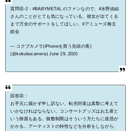
質問④-2：
#BABYMETAL
のファンなので、
#水野由結
さんのことがとても気になっている。彼女が出てくる
まで万全のサポートをしてほしい。
#アミューズ株主
総会
— コクブカメラ(iPhoneを買う先頭の客)
(@kokubucamera)
June 29, 2020
回答④：
お手元に届かず申し訳ない。転売対策は真摯に考えて
いかなければならない。コンサートグッズはお土産と
いう側面もある。個数制限はそういう方たちに迷惑が
かかる。アーティストの特性などを分析をしながら、