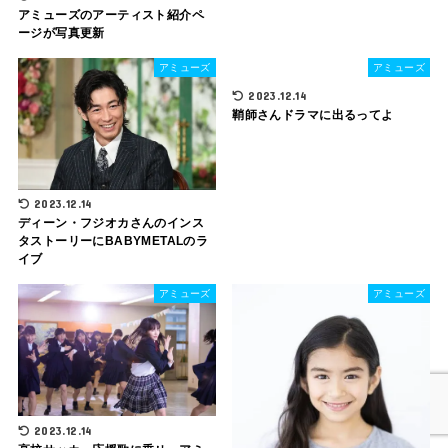
アミューズのアーティスト紹介ペ
ージが写真更新
アミューズ
アミューズ
2023.12.14
鞘師さんドラマに出るってよ
2023.12.14
ディーン・フジオカさんのインス
タストーリーにBABYMETALのラ
イブ
アミューズ
アミューズ
2023.12.14