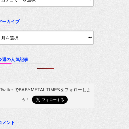
アーカイブ
今週の人気記事
Twitter でBABYMETAL TIMESを
フォローしよ
う！
コメント