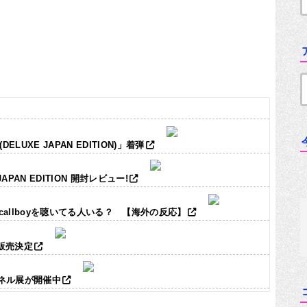
LUXE JAPAN EDITION)」着弾
JAPAN EDITION 開封レビュー!
ic callboyを聴いてる人いる？ 【海外の反応】
ズ販売決定
パネル展が開催中