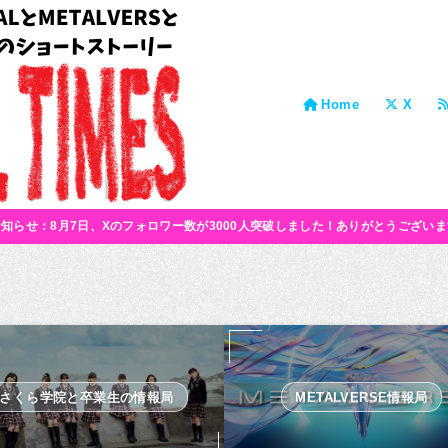
Home
X
お知らせ：8月7日、Xのフォロワー数が3000人突破しました！ありがとうございま
さくら学院と卒業生の情報局
METALVERSE情報局