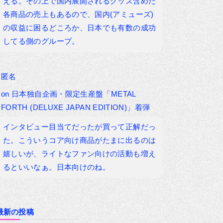
える。その上で国内展開されるグッズ含めた
各商品の売上もあるので、国内(アミューズ)
の収益に困るどころか、日本でも有数の成功
してる側のグループ。
匿名
on
日本独自企画・限定生産盤「METAL
FORTH (DELUXE JAPAN EDITION)」着弾
インタビュー目当てだったが買って正解だっ
た。こういうコア向け商品がたまに出るのは
嬉しいが、ライトなファン向けの活動も増え
るといいなぁ。日本向けのね。
最新の投稿