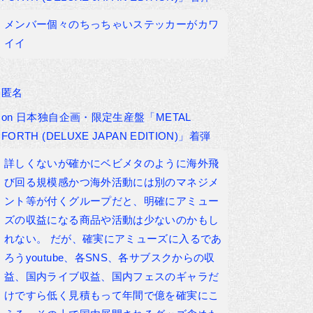
メンバー個々のちっちゃいステッカーがカワ
イイ
匿名
on
日本独自企画・限定生産盤「METAL
FORTH (DELUXE JAPAN EDITION)」着弾
詳しくないが確かにベビメタのように海外飛
び回る規模感かつ海外活動には別のマネジメ
ント等が付くグループだと、明確にアミュー
ズの収益になる商品や活動は少ないのかもし
れない。 だが、確実にアミューズに入るであ
ろうyoutube、各SNS、各サブスクからの収
益、国内ライブ収益、国内フェスのギャラだ
けですら低く見積もって年間で億を確実にこ