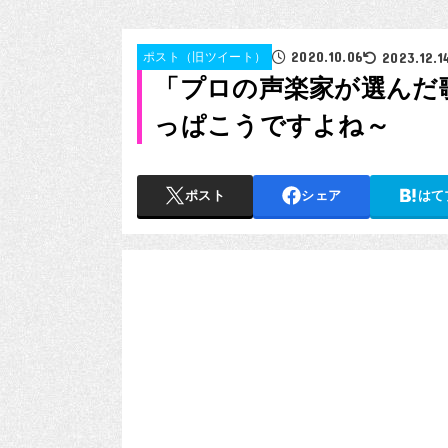
2020.10.06
2023.12.1
ポスト（旧ツイート）
「プロの声楽家が選んだ
っぱこうですよね～
ポスト
シェア
はて