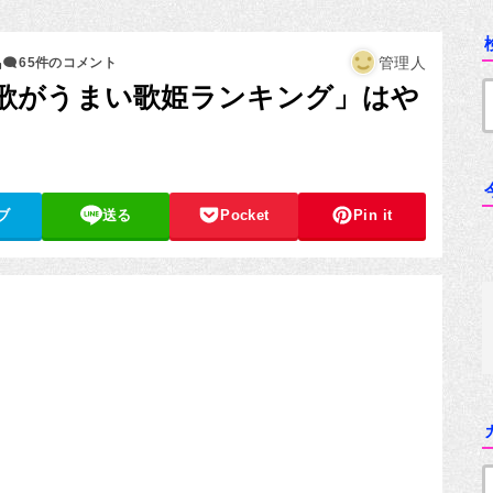
4
管理人
65件のコメント
歌がうまい歌姫ランキング」はや
ブ
送る
Pocket
Pin it