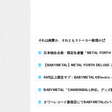
それは純愛か、それともストーカー疑惑か
日本独自企画・限定生産盤「METAL FORTH (DE
【BABYMETAL】METAL FORTH DELUXE 
40代以上限定サブ：BABYMETALやElectr
BABYMETAL「CANNONBALL外伝」グッ
タワーレコード新宿店にてBABYMETALの
Powered by livedoor 相互RSS