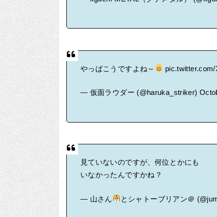
やっぱこうですよね～
pic.twitter.com
— 仮面ラウダー (@haruka_striker)
Octo
見ていないのですが、何位とかにも
いなかったんですかね？
— 山さん
とシャトーブリアン＠ (@jump