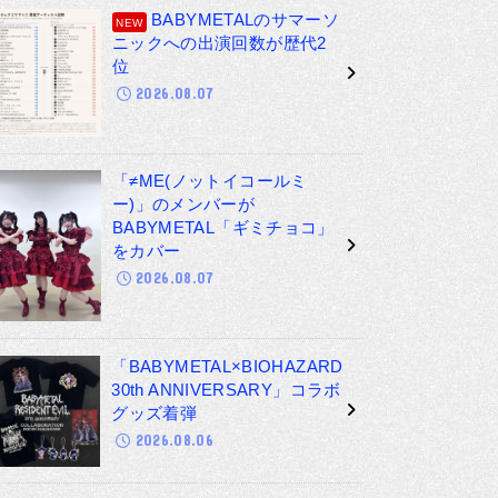
BABYMETALのサマーソ
ニックへの出演回数が歴代2
位
2026.08.07
「≠ME(ノットイコールミ
ー)」のメンバーが
BABYMETAL「ギミチョコ」
をカバー
2026.08.07
「BABYMETAL×BIOHAZARD
30th ANNIVERSARY」コラボ
グッズ着弾
2026.08.06