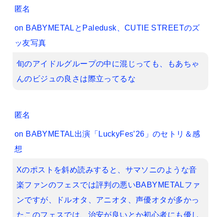
匿名
on
BABYMETALとPaledusk、CUTIE STREETのズ
ッ友写真
旬のアイドルグループの中に混じっても、もあちゃ
んのビジュの良さは際立ってるな
匿名
on
BABYMETAL出演「LuckyFes’26」のセトリ＆感
想
Xのポストを斜め読みすると、サマソニのような音
楽ファンのフェスでは評判の悪いBABYMETALファ
ンですが、ドルオタ、アニオタ、声優オタが多かっ
たこのフェスでは、治安が良いとか初心者にも優し