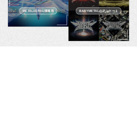
METALVERSE情報局
BABYMETALのアンケート