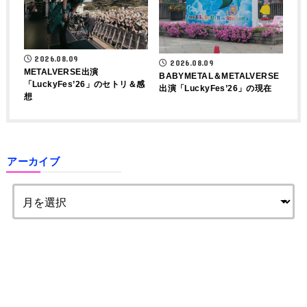
2026.08.09
2026.08.09
METALVERSE出演
BABYMETAL＆METALVERSE
「LuckyFes’26」のセトリ＆感
出演「LuckyFes’26」の現在
想
アーカイブ