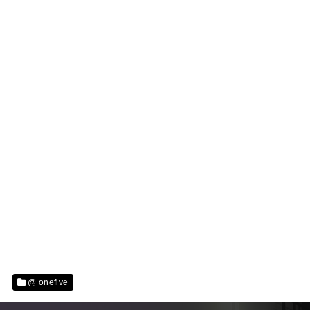
@ onefive