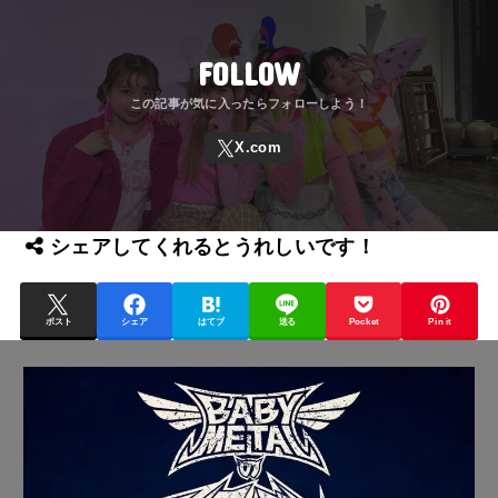
FOLLOW
シェアしてくれるとうれしいです！
ポスト
シェア
はてブ
送る
Pocket
Pin it