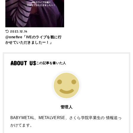
2023.12.14
@onefive「IVEのライブを観に行
かせていただきましたー！」
ABOUT US
管理人
BABYMETAL、METALVERSE、さくら学院卒業生の 情報追っ
かけてます。