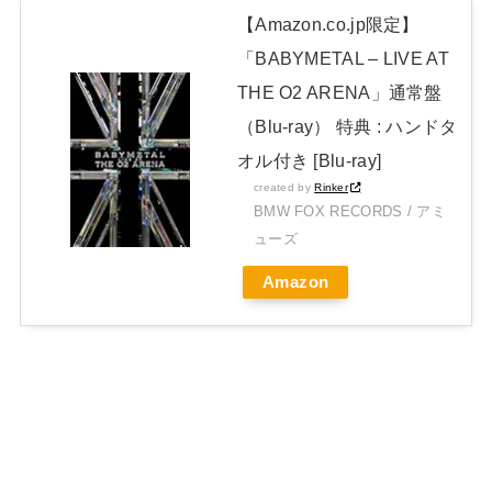
【Amazon.co.jp限定】
「BABYMETAL – LIVE AT
THE O2 ARENA」通常盤
（Blu-ray） 特典 : ハンドタ
オル付き [Blu-ray]
created by
Rinker
BMW FOX RECORDS / アミ
ューズ
Amazon