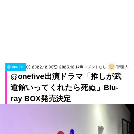
2022.12.08
2023.12.14
管理人
@ onefive
コメントなし
@onefive出演ドラマ「推しが武
道館いってくれたら死ぬ」Blu-
ray BOX発売決定