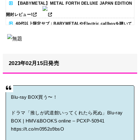
【BABYMETAL】METAL FORTH DELUXE JAPAN EDITION
開封レビュー!
40代以上限定サブ：BABYMETALやElectric callboyを聴いて
る人いる？ 【海外の反応】
BABYMETAL「CANNONBALL外伝」グッズ販売決定
2023年02月15日発売
タワーレコード新宿店にてBABYMETALのパネル展が開催中
Powered by livedoor 相互RSS
Blu-ray BOX買う〜！
ドラマ「推しが武道館いってくれたら死ぬ」Blu-ray
BOX | HMV&BOOKS online – PCXP-50941
https://t.co/m0952o9bsO