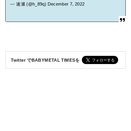
— 速瀬 (@h_89q)
December 7, 2022
Twitter でBABYMETAL TIMESを