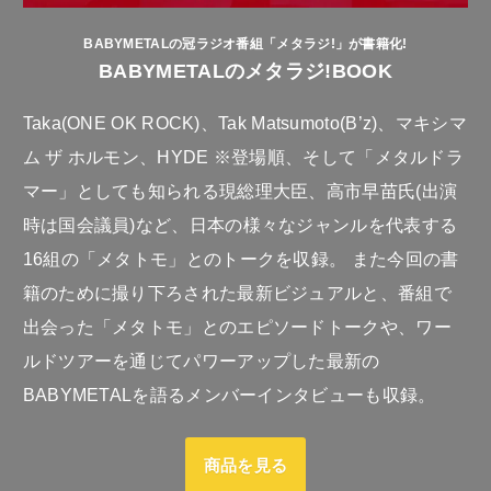
BABYMETALの冠ラジオ番組「メタラジ!」が書籍化!
BABYMETALのメタラジ!BOOK
Taka(ONE OK ROCK)、Tak Matsumoto(B’z)、マキシマ
ム ザ ホルモン、HYDE ※登場順、そして「メタルドラ
マー」としても知られる現総理大臣、高市早苗氏(出演
時は国会議員)など、日本の様々なジャンルを代表する
16組の「メタトモ」とのトークを収録。 また今回の書
籍のために撮り下ろされた最新ビジュアルと、番組で
出会った「メタトモ」とのエピソードトークや、ワー
ルドツアーを通じてパワーアップした最新の
BABYMETALを語るメンバーインタビューも収録。
商品を見る