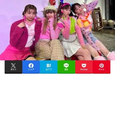
ポスト
シェア
はてブ
送る
Pocket
Pin it