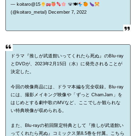
— koitaro@15
🍽
(@koitaro_metal)
December 7, 2022
ドラマ『推しが武道館いってくれたら死ぬ』のBlu-ray
とDVDが、2023年2月15日（水）に発売されることが
決定した。
今回の映像商品には、ドラマ本編を完全収録。Blu-ray
には、撮影メイキング映像や「ずっと ChamJam」を
はじめとする劇中歌のMVなど、ここでしか観られな
い特典映像が収められる。
また、Blu-rayの初回限定特典として『推しが武道館い
ってくれたら死ぬ』コミックス第8.5巻を付属。こちら