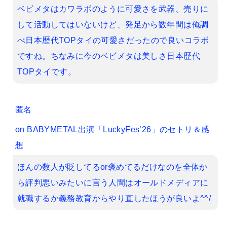
ベビメタはカワラボのように可愛さを武器、売りに
して活動してはいないけど、発足から数年間は俺調
べ日本歴代TOPタイの可愛さだったので良いコラボ
ですね。ちなみに今のベビメタは美しさ日本歴代
TOPタイです。
匿名
on
BABYMETAL出演「LuckyFes’26」のセトリ＆感
想
ほんの数人が貶してるor褒めてるだけなのを全体か
ら評判悪いみたいに言う人間はオールドメディアに
就職するか義務教育からやり直したほうが良いよ^^/