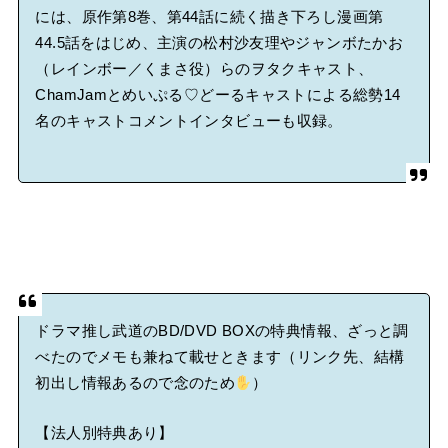
には、原作第8巻、第44話に続く描き下ろし漫画第
44.5話をはじめ、主演の松村沙友理やジャンボたかお
（レインボー／くまさ役）らのヲタクキャスト、
ChamJamとめいぷる♡どーるキャストによる総勢14
名のキャストコメントインタビューも収録。
ドラマ推し武道のBD/DVD BOXの特典情報、ざっと調
べたのでメモも兼ねて載せときます（リンク先、結構
初出し情報あるので念のため
）
【法人別特典あり】