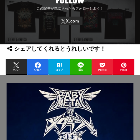
FOLLOW
シェアしてくれるとうれしいです！
ポスト
シェア
はてブ
送る
Pocket
Pin it