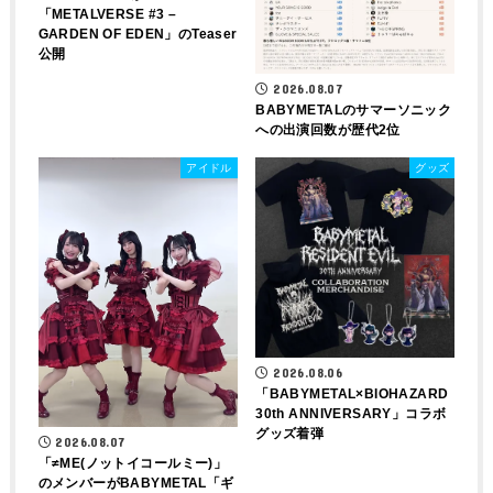
「METALVERSE #3 –
GARDEN OF EDEN」のTeaser
公開
2026.08.07
BABYMETALのサマーソニック
への出演回数が歴代2位
アイドル
グッズ
2026.08.06
「BABYMETAL×BIOHAZARD
30th ANNIVERSARY」コラボ
グッズ着弾
2026.08.07
「≠ME(ノットイコールミー)」
のメンバーがBABYMETAL「ギ