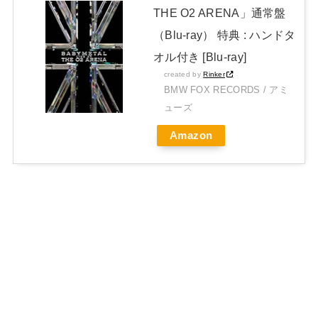
THE O2 ARENA」通常盤
（Blu-ray） 特典 : ハンドタ
オル付き [Blu-ray]
created by
Rinker
BMW FOX RECORDS / アミ
ューズ
Amazon