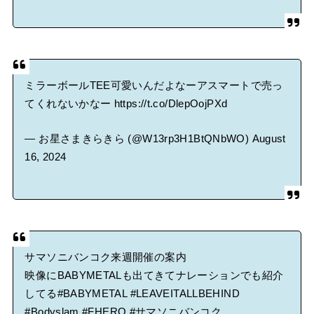
ミラーボールTEE可愛いんだよなーアスマートで売っ
てくれないかなー
https://t.co/DlepOojPXd
— お星さまきらきら (@W13rp3H1BtQNbWO)
August
16, 2024
サマソニバンコク来週開催の案内
映像にBABYMETALも出てきてナレーションでも紹介
してる
#BABYMETAL
#LEAVEITALLBEHIND
#Bodyslam
#FHERO
#サマソニバンコク