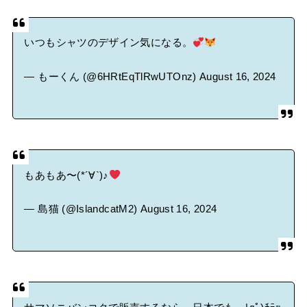
いつもシャツのデザイン気になる。
— もーくん (@6HRtEqTlRwUTOnz)
August 16, 2024
もあもあ〜(*´∀`)♪
— 島猫 (@IslandcatM2)
August 16, 2024