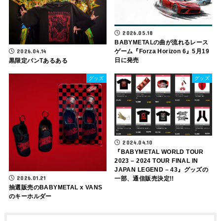
2026.05.18
BABYMETALの曲が流れるレース
ゲーム『Forza Horizon 6』5月19
2026.04.14
日に発売
黒限定バンTあるある
グッズ
グッズ
2024.04.10
『BABYMETAL WORLD TOUR
2023 – 2024 TOUR FINAL IN
JAPAN LEGEND – 43』グッズの
2026.01.21
一部、通信販売決定!!
抽選販売のBABYMETAL x VANS
のキーホルダー