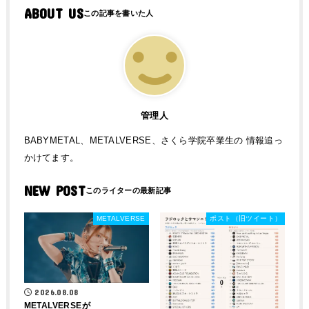
ABOUT US
管理人
BABYMETAL、METALVERSE、さくら学院卒業生の 情報追っ
かけてます。
NEW POST
METALVERSE
ポスト（旧ツイート）
2026.08.08
METALVERSEが