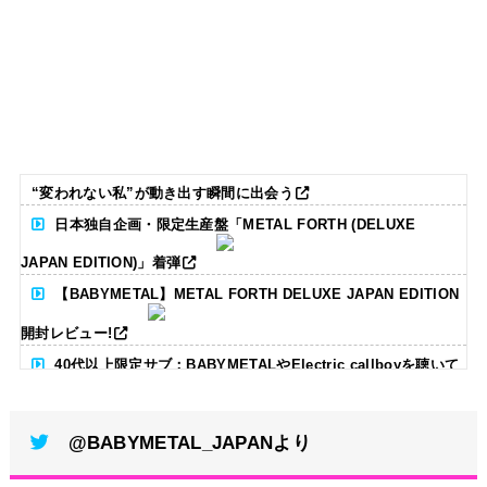
“変われない私”が動き出す瞬間に出会う
日本独自企画・限定生産盤「METAL FORTH (DELUXE
JAPAN EDITION)」着弾
【BABYMETAL】METAL FORTH DELUXE JAPAN EDITION
開封レビュー!
40代以上限定サブ：BABYMETALやElectric callboyを聴いて
る人いる？ 【海外の反応】
@BABYMETAL_JAPANより
BABYMETAL「CANNONBALL外伝」グッズ販売決定
タワーレコード新宿店にてBABYMETALのパネル展が開催中