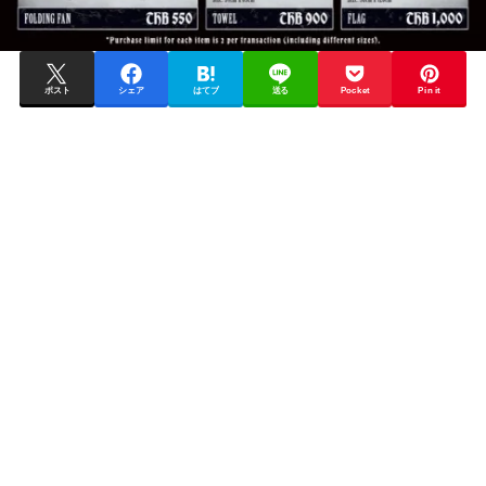
ポスト
シェア
はてブ
送る
Pocket
Pin it