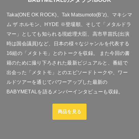
Taka(ONE OK ROCK)、Tak Matsumoto(B’z)、マキシマ
ム ザ ホルモン、HYDE ※登場順、そして「メタルドラ
マー」としても知られる現総理大臣、高市早苗氏(出演
時は国会議員)など、日本の様々なジャンルを代表する
16組の「メタトモ」とのトークを収録。 また今回の書
籍のために撮り下ろされた最新ビジュアルと、番組で
出会った「メタトモ」とのエピソードトークや、ワー
ルドツアーを通じてパワーアップした最新の
BABYMETALを語るメンバーインタビューも収録。
商品を見る