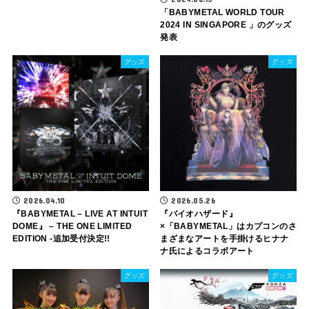
「BABYMETAL WORLD TOUR
2024 IN SINGAPORE 」のグッズ
発表
グッズ
グッズ
2026.04.10
2026.05.26
『BABYMETAL – LIVE AT INTUIT
『バイオハザード』
DOME』 – THE ONE LIMITED
×「BABYMETAL」はカプコンのさ
EDITION -追加受付決定!!
まざまなアートを手掛けるヒナナ
ナ氏によるコラボアート
グッズ
グッズ