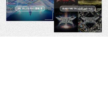
METALVERSE情報局
BABYMETALのアンケート