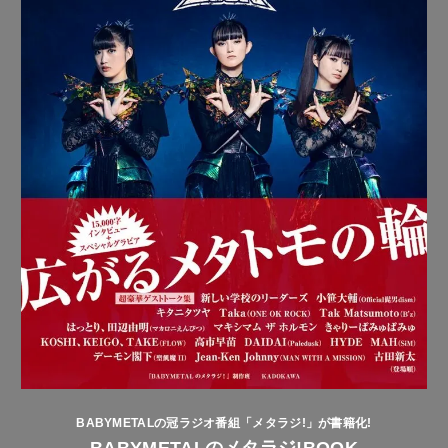
BABYMETALの冠ラジオ番組「メタラジ!」が書籍化!
BABYMETALのメタラジ!BOOK