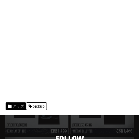
グッズ
pickup