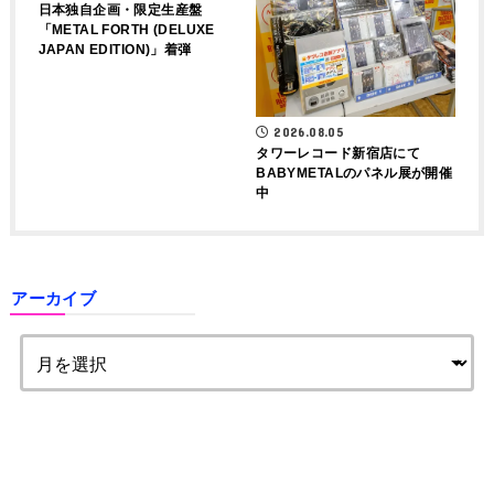
日本独自企画・限定生産盤
「METAL FORTH (DELUXE
JAPAN EDITION)」着弾
2026.08.05
タワーレコード新宿店にて
BABYMETALのパネル展が開催
中
アーカイブ