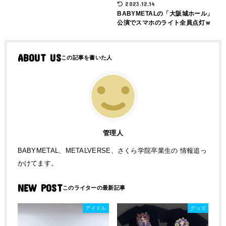
2023.12.14
BABYMETALの「大阪城ホール」
公演でスマホのライト全員点灯ｗ
ABOUT US
管理人
BABYMETAL、METALVERSE、さくら学院卒業生の 情報追っ
かけてます。
NEW POST
アイドル
グッズ