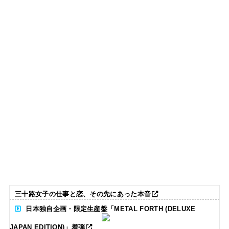
三十路女子の仕事と恋、その先にあった本音
日本独自企画・限定生産盤「METAL FORTH (DELUXE
JAPAN EDITION)」着弾