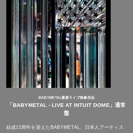
BABYMETAL最新ライブ映像作品
「BABYMETAL - LIVE AT INTUIT DOME」通常
盤
結成15周年を迎えたBABYMETAL、日本人アーティス