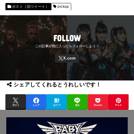
ポスト（旧ツイート）
pickup
FOLLOW
シェアしてくれるとうれしいです！
ポスト
シェア
はてブ
送る
Pocket
Pin it