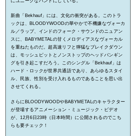
にユニークなバンドにしている。
新曲「Bekhauf」には、文化の衝突がある。このトラ
ックは、BLOODYWOODの華やかで不機嫌なヴォーカ
ル／ラップ、インドのフォーク・サウンドのニュアン
スに、BABYMETALの甘くメロディアスなヴォーカル
を重ねたものだ。超高速リフと獰猛なブレイクダウン
は、モッシュピットとノンストップのヘッドバンギン
グを引き起こすだろう。このシングル「Bekhauf」は
ハード・ロックが世界共通語であり、あらゆるスタイ
ル、民族、性別を受け入れるものであることを思い出
させてくれる。
さらにBLOODYWOODやBABYMETALのキャラクター
が登場するアニメーション・ミュージック・ビデオ
が、12月6日23時（日本時間）に公開されるのでこち
らも要チェック！