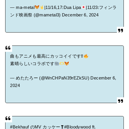
— ma-metal
|11/16,17:Dua Lipa
|11/23:フィンラ
ンド映画祭 (@mametal3)
December 6, 2024
曲もアニメも最高にカッコイイです‼︎
素晴らしいコラボです
— めたたろー (@WnCHPaN39rEZkSU)
December 6,
2024
#Bekhauf
のMV カッケー❣
#Bloodywood
ft.