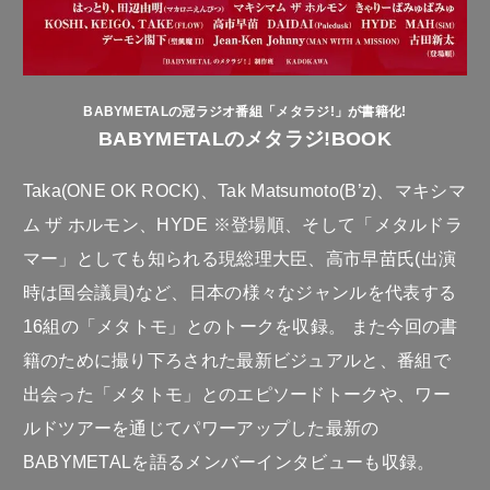
BABYMETALの冠ラジオ番組「メタラジ!」が書籍化!
BABYMETALのメタラジ!BOOK
Taka(ONE OK ROCK)、Tak Matsumoto(B’z)、マキシマ
ム ザ ホルモン、HYDE ※登場順、そして「メタルドラ
マー」としても知られる現総理大臣、高市早苗氏(出演
時は国会議員)など、日本の様々なジャンルを代表する
16組の「メタトモ」とのトークを収録。 また今回の書
籍のために撮り下ろされた最新ビジュアルと、番組で
出会った「メタトモ」とのエピソードトークや、ワー
ルドツアーを通じてパワーアップした最新の
BABYMETALを語るメンバーインタビューも収録。