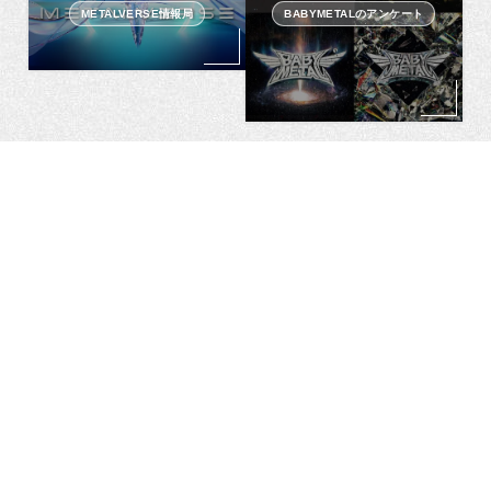
METALVERSE情報局
BABYMETALのアンケート