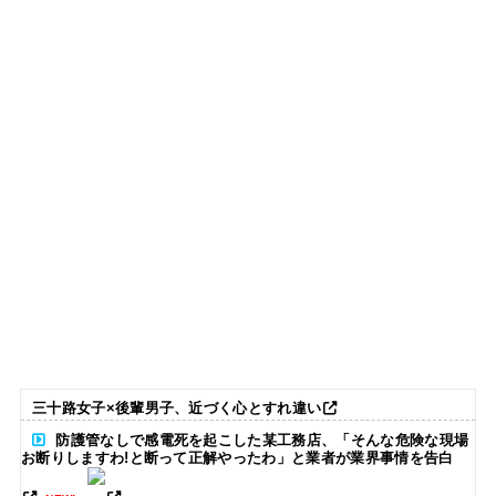
三十路女子×後輩男子、近づく心とすれ違い
防護管なしで感電死を起こした某工務店、「そんな危険な現場
お断りしますわ!と断って正解やったわ」と業者が業界事情を告白