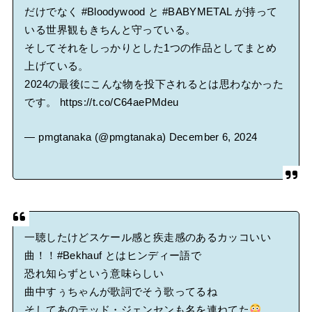
だけでなく
#Bloodywood
と
#BABYMETAL
が持って
いる世界観もきちんと守っている。
そしてそれをしっかりとした1つの作品としてまとめ
上げている。
2024の最後にこんな物を投下されるとは思わなかった
です。
https://t.co/C64aePMdeu
— pmgtanaka (@pmgtanaka)
December 6, 2024
一聴したけどスケール感と疾走感のあるカッコいい
曲！！
#Bekhauf
とはヒンディー語で
恐れ知らずという意味らしい
曲中すぅちゃんが歌詞でそう歌ってるね
そしてあのテッド・ジェンセンも名を連ねてた