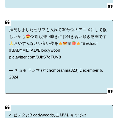
拝見しましたセリフも入れて30分位のアニメにして欲
しいかも
今週も拙い呟きにお付き合い頂き感謝です
おやすみなさい良い夢を
#Bekhauf
#BABYMETAL
#Bloodywood
pic.twitter.com/3JkS7oTUV8
— チョモ ランマ (@chomoranma823)
December 6,
2024
ベビメタとBloodywoodの曲MVも今までの