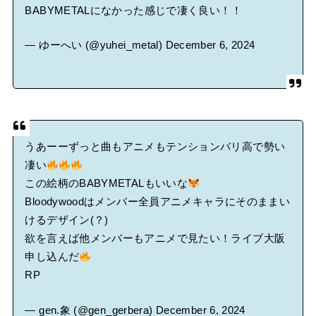
BABYMETALになかった感じで凄く良い！！
— ゆーへい (@yuhei_metal)
December 6, 2024
うあーーずっと曲もアニメもテンションバリ高で勢い
凄い
この絵柄のBABYMETALもいいな
Bloodywoodはメンバー全員アニメキャラにそのままい
けるデザイン(？)
欲を言えば他メンバーもアニメで見たい！ライブ大阪
申し込んだ
RP
— gen.象 (@gen_gerbera)
December 6, 2024