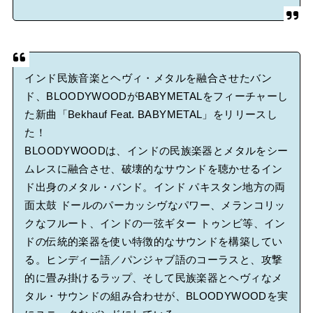
インド民族音楽とヘヴィ・メタルを融合させたバン
ド、BLOODYWOODがBABYMETALをフィーチャーし
た新曲「Bekhauf Feat. BABYMETAL」をリリースし
た！
BLOODYWOODは、インドの民族楽器とメタルをシー
ムレスに融合させ、破壊的なサウンドを聴かせるイン
ド出身のメタル・バンド。インド パキスタン地方の両
面太鼓 ドールのパーカッシヴなパワー、メランコリッ
クなフルート、インドの一弦ギター トゥンビ等、イン
ドの伝統的楽器を使い特徴的なサウンドを構築してい
る。ヒンディー語／パンジャブ語のコーラスと、攻撃
的に畳み掛けるラップ、そして民族楽器とヘヴィなメ
タル・サウンドの組み合わせが、BLOODYWOODを実