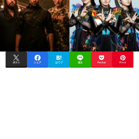
ポスト
シェア
はてブ
送る
Pocket
Pin it