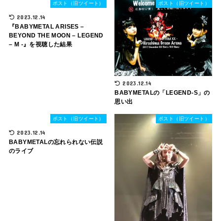
ポスト（旧ツイート）
ポスト（旧ツイート）
2023.12.14
『BABYMETAL ARISES –
BEYOND THE MOON – LEGEND
– M -』を視聴した結果
2023.12.14
BABYMETALの「LEGEND-S」の
思い出
ポスト（旧ツイート）
ポスト（旧ツイート）
2023.12.14
BABYMETALの忘れられない伝説
のライブ