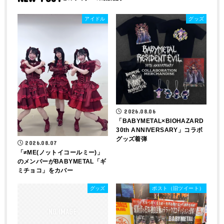
アイドル
グッズ
2026.08.06
「BABYMETAL×BIOHAZARD
30th ANNIVERSARY」コラボ
グッズ着弾
2026.08.07
「≠ME(ノットイコールミー)」
のメンバーがBABYMETAL「ギ
ミチョコ」をカバー
グッズ
ポスト（旧ツイート）