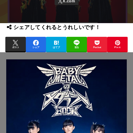
シェアしてくれるとうれしいです！
ポスト
シェア
はてブ
送る
Pocket
Pin it