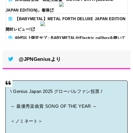
JAPAN EDITION)」着弾
【BABYMETAL】METAL FORTH DELUXE JAPAN EDITION
開封レビュー!
40代以上限定サブ：BABYMETALやElectric callboyを聴いて
る人いる？ 【海外の反応】
@JPNGeniusより
BABYMETAL「CANNONBALL外伝」グッズ販売決定
タワーレコード新宿店にてBABYMETALのパネル展が開催中
Powered by livedoor 相互RSS
\ Genius Japan 2025 グローバルファン投票 /
～ 最優秀楽曲賞 SONG OF THE YEAR ～
＜ノミネート＞