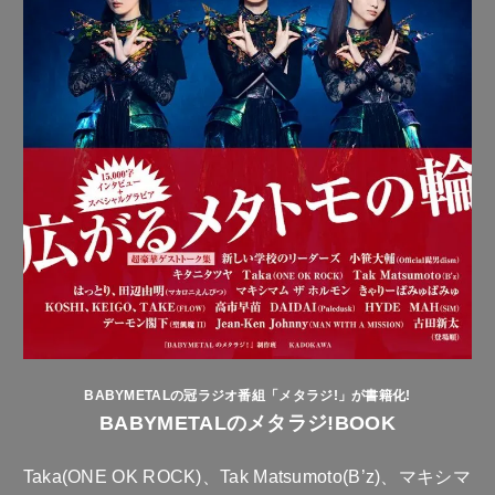
BABYMETALの冠ラジオ番組「メタラジ!」が書籍化!
BABYMETALのメタラジ!BOOK
Taka(ONE OK ROCK)、Tak Matsumoto(B’z)、マキシマ