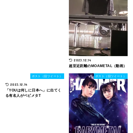
2023.12.14
超至近距離のMOAMETAL（動画）
ポスト（旧ツイート）
ポスト（旧ツイート）
2023.12.14
「YOUは何しに日本へ」に出てく
る有名人がベビメタT