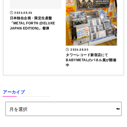
2026.08.06
日本独自企画・限定生産盤
「METAL FORTH (DELUXE
JAPAN EDITION)」着弾
2026.08.05
タワーレコード新宿店にて
BABYMETALのパネル展が開催
中
アーカイブ