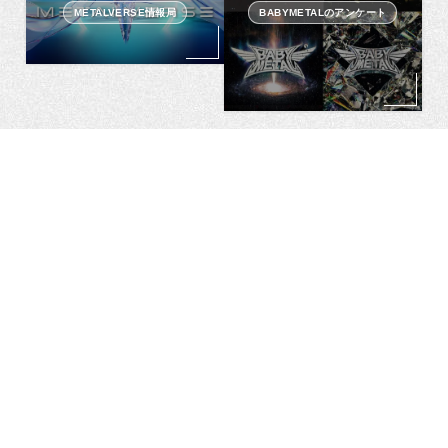
METALVERSE情報局
BABYMETALのアンケート