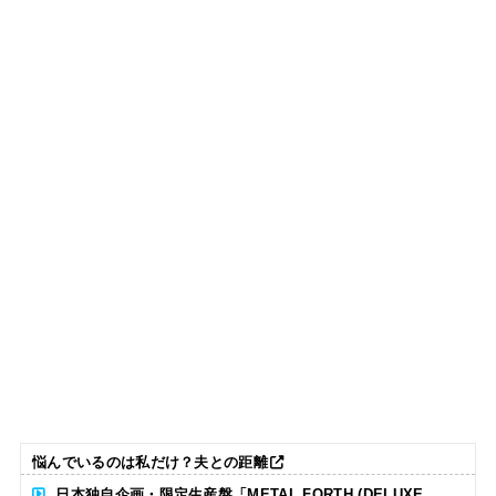
悩んでいるのは私だけ？夫との距離
日本独自企画・限定生産盤「METAL FORTH (DELUXE