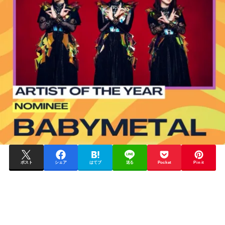
ポスト
シェア
はてブ
送る
Pocket
Pin it