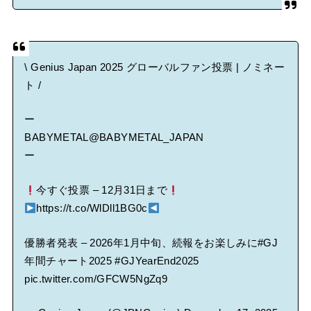
\ Genius Japan 2025 グローバルファン投票 | ノミネー
ト /
ー
BABYMETAL
@BABYMETAL_JAPAN
ー
今すぐ投票 – 12月31日まで
https://t.co/WlDll1BG0c
優勝者発表 – 2026年1月中旬、続報をお楽しみに
#GJ
年間チャート2025
#GJYearEnd2025
pic.twitter.com/GFCW5NgZq9