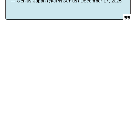
— Genius Japan (@JPNGenius)
December 17, 2025