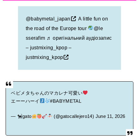
タワーレコード新宿店にてBABYMETALのパネル展が開催中
@babymetal_japan
A little fun on
the road of the Europe tour
@le
Powered by livedoor 相互RSS
sserafim
♬ оригінальний аудіозапис
– justmixing_kpop –
justmixing_kpop
ベビメタちゃんのマカレナ可愛い
エーーハーイ
#BABYMETAL
—
gato
(@gatocallejero14)
June 11, 2026