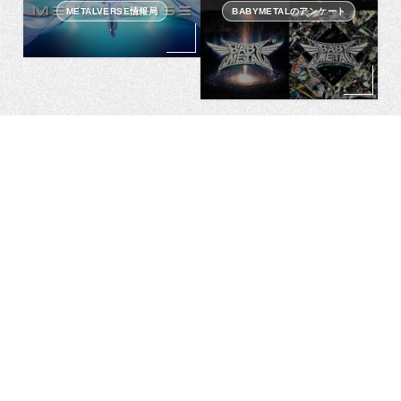
METALVERSE情報局
BABYMETALのアンケート