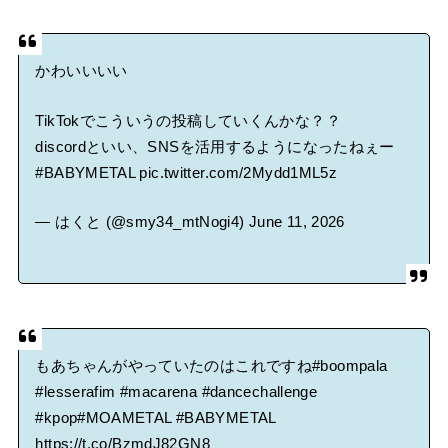
かわいいいい
TikTokでこういうの投稿していくんかな？？
discordといい、SNSを活用するようになったねぇー
#BABYMETAL
pic.twitter.com/2Mydd1ML5z
— はくと (@smy34_mtNogi4)
June 11, 2026
もあちゃんがやっていたのはこれですね
#boompala
#lesserafim
#macarena
#dancechallenge
#kpop
#MOAMETAL
#BABYMETAL
https://t.co/BzmdJ82GN8