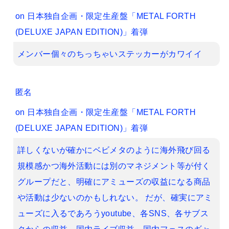
on
日本独自企画・限定生産盤「METAL FORTH
(DELUXE JAPAN EDITION)」着弾
メンバー個々のちっちゃいステッカーがカワイイ
匿名
on
日本独自企画・限定生産盤「METAL FORTH
(DELUXE JAPAN EDITION)」着弾
詳しくないが確かにベビメタのように海外飛び回る
規模感かつ海外活動には別のマネジメント等が付く
グループだと、明確にアミューズの収益になる商品
や活動は少ないのかもしれない。 だが、確実にアミ
ューズに入るであろうyoutube、各SNS、各サブス
クからの収益、国内ライブ収益、国内フェスのギャ