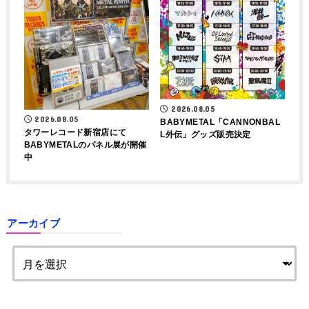
2026.08.05
2026.08.05
BABYMETAL「CANNONBAL
タワーレコード新宿店にて
L外伝」グッズ販売決定
BABYMETALのパネル展が開催
中
アーカイブ