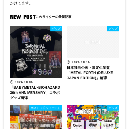
かけてます。
NEW POST
グッズ
グッズ
2026.08.06
日本独自企画・限定生産盤
「METAL FORTH (DELUXE
JAPAN EDITION)」着弾
2026.08.06
「BABYMETAL×BIOHAZARD
30th ANNIVERSARY」コラボ
グッズ着弾
ポスト（旧ツイート）
グッズ