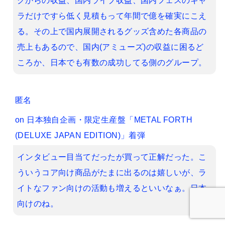
ラだけですら低く見積もって年間で億を確実にこえ
る。その上で国内展開されるグッズ含めた各商品の
売上もあるので、国内(アミューズ)の収益に困るど
ころか、日本でも有数の成功してる側のグループ。
匿名
on
日本独自企画・限定生産盤「METAL FORTH
(DELUXE JAPAN EDITION)」着弾
インタビュー目当てだったが買って正解だった。こ
ういうコア向け商品がたまに出るのは嬉しいが、ラ
イトなファン向けの活動も増えるといいなぁ。日本
向けのね。