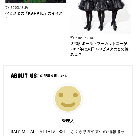
2023.12.14
べビメタの「KARATE」のイイと
こ
2023.12.14
大御所ポール・マーカットニーが
2017年に来日！べビメタのとの絡
みは？
ABOUT US
管理人
BABYMETAL、METALVERSE、さくら学院卒業生の 情報追っ