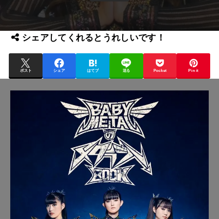
シェアしてくれるとうれしいです！
ポスト
シェア
はてブ
送る
Pocket
Pin it