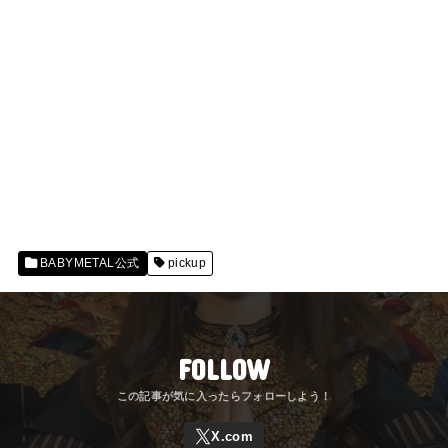
BABYMETAL公式
pickup
FOLLOW