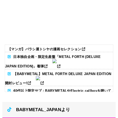
【マンガ】バラシ屋トシヤの漫画セレクション
日本独自企画・限定生産盤「METAL FORTH (DELUXE
JAPAN EDITION)」着弾
【BABYMETAL】METAL FORTH DELUXE JAPAN EDITION
開封レビュー!
40代以上限定サブ：BABYMETALやElectric callboyを聴いて
る人いる？ 【海外の反応】
BABYMETAL_JAPANより
BABYMETAL「CANNONBALL外伝」グッズ販売決定