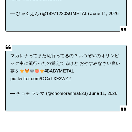
— びゃくえん (@19971220SUMETAL)
June 11, 2026
マカレナってまた流行ってるの？いつぞやのオリンピ
ック中に流行ったの覚えてるけど おやすみなさい良い
夢を
#BABYMETAL
pic.twitter.com/OCxTX93WZ2
— チョモ ランマ (@chomoranma823)
June 11, 2026