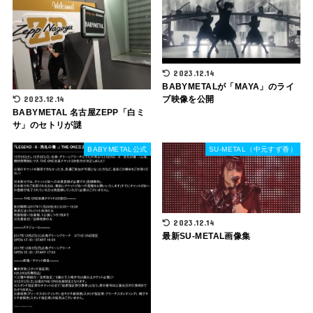
2023.12.14
BABYMETALが「MAYA」のライ
2023.12.14
ブ映像を公開
BABYMETAL 名古屋ZEPP「白ミ
サ」のセトリが謎
BABYMETAL公式
SU-METAL（中元すず香）
2023.12.14
最新SU-METAL画像集