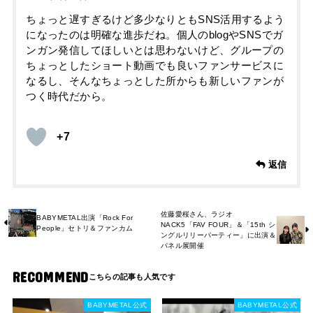
ちょっと遅すぎるけど多少なりともSNS活用するよう
になったのは明確な進歩だね。個人のblogやSNSでガ
ンガン発信してほしいとは思わないけど、グループの
ちょっとしたショート動画でも良いファンサービスに
なるし、そんなちょっとした所からも新しいファンが
つく時代だから。
+7
返信
佐藤愛桜さん、ラジオ
BABYMETAL出演「Rock For
NACK5「FAV FOUR」＆「15th シ
People」セトリ＆ファンカム
ングルリリーパーティー」に出演＆
パネル展開催
RECOMMEND
BABYMETAL公式
BABYMETAL公式