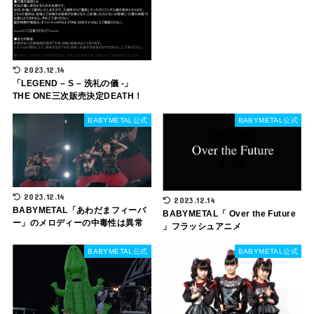
2023.12.14
「LEGEND – S – 洗礼の儀 -」
THE ONE三次販売決定DEATH！
BABYMETAL公式
BABYMETAL公式
2023.12.14
2023.12.14
BABYMETAL「あわだまフィーバ
BABYMETAL「 Over the Future
ー」のメロディーの中毒性は異常
」フラッシュアニメ
BABYMETAL公式
BABYMETAL公式