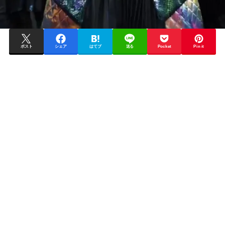
ポスト
シェア
はてブ
送る
Pocket
Pin it