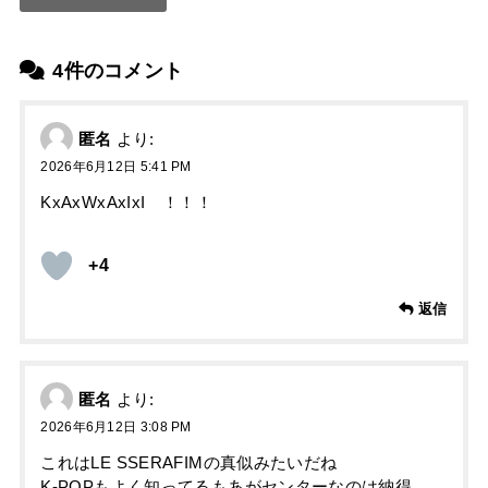
4件のコメント
匿名
より:
2026年6月12日 5:41 PM
KхAхWхAхIхI ！！！
+4
返信
匿名
より:
2026年6月12日 3:08 PM
これはLE SSERAFIMの真似みたいだね
K-POPもよく知ってるもあがセンターなのは納得