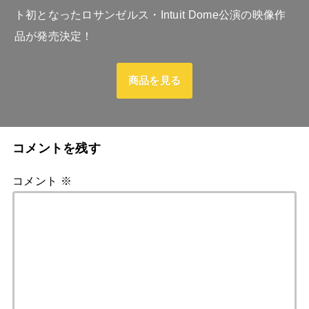
ト初となったロサンゼルス・Intuit Dome公演の映像作
品が発売決定！
商品を見る
コメントを残す
コメント
※