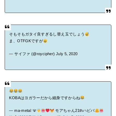
そもそもガタイ良すぎるし替え玉でしょう
ま、OTFGKですが
— サイファ (@roycipher)
July 5, 2020
KOBAはヨガラーだから細身ですからね
— ma-metal
モアちゃん21thハピバ