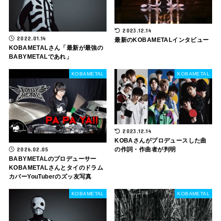
2023.12.14
2022.01.14
最新のKOBAMETALインタビュー
KOBAMETALさん「最新が最強の
BABYMETALであれ」
KOBAMETAL
KOBAMETAL
2023.12.14
KOBAさんがプロデュースした曲
の作詞・作曲者が判明
2026.02.05
BABYMETALのプロデューサー
KOBAMETALさんとタイのドラム
カバーYouTuberのズッ友写真
KOBAMETAL
KOBAMETAL