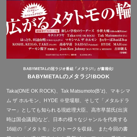
BABYMETALの冠ラジオ番組「メタラジ!」が書籍化!
BABYMETALのメタラジ!BOOK
Taka(ONE OK ROCK)、Tak Matsumoto(B’z)、マキシマ
ム ザ ホルモン、HYDE ※登場順、そして「メタルドラ
マー」としても知られる現総理大臣、高市早苗氏(出演
時は国会議員)など、日本の様々なジャンルを代表する
16組の「メタトモ」とのトークを収録。 また今回の書