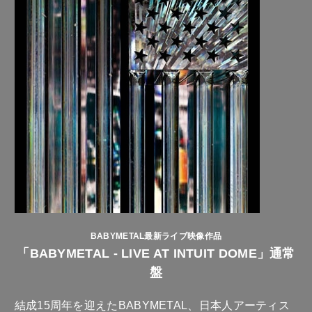
BABYMETAL最新ライブ映像作品
「BABYMETAL - LIVE AT INTUIT DOME」通常
盤
結成15周年を迎えたBABYMETAL、日本人アーティス