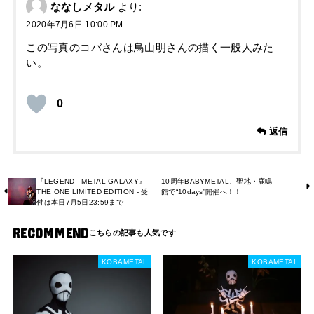
ななしメタル
より:
2020年7月6日 10:00 PM
この写真のコバさんは鳥山明さんの描く一般人みた
い。
0
返信
『LEGEND - METAL GALAXY』-
10周年BABYMETAL、聖地・鹿鳴
THE ONE LIMITED EDITION - 受
館で“10days”開催へ！！
付は本日7月5日23:59まで
RECOMMEND
KOBAMETAL
KOBAMETAL