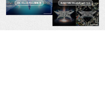
METALVERSE情報局
BABYMETALのアンケート