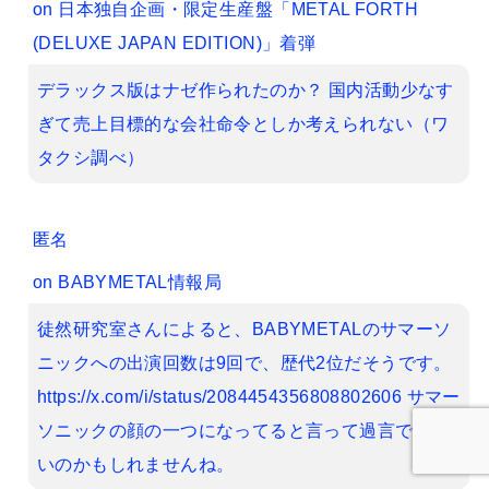
on
日本独自企画・限定生産盤「METAL FORTH
(DELUXE JAPAN EDITION)」着弾
デラックス版はナゼ作られたのか？ 国内活動少なす
ぎて売上目標的な会社命令としか考えられない（ワ
タクシ調べ）
匿名
on
BABYMETAL情報局
徒然研究室さんによると、BABYMETALのサマーソ
ニックへの出演回数は9回で、歴代2位だそうです。
https://x.com/i/status/2084454356808802606 サマー
ソニックの顔の一つになってると言って過言ではな
いのかもしれませんね。