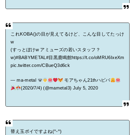
これKOBA()の目が見えてるけど、こんな目してたっけ
w
(すっとぼけw アミューズの若いスタッフ？
w)
#BABYMETAL
#目黒鹿鳴館
https://t.co/oMRU6IxeXm
pic.twitter.com/CBueQ3d6ck
— ma-metal
モアちゃん21thハピバ
(2020/7/4) (@mametal3)
July 5, 2020
替え玉ポイですよね(^-^)