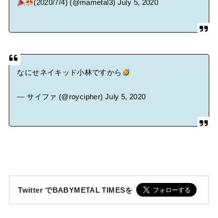
(2020/7/4) (@mametal3)
July 5, 2020
なにせネイキッド小林ですから
— サイファ (@roycipher)
July 5, 2020
Twitter でBABYMETAL TIMESを