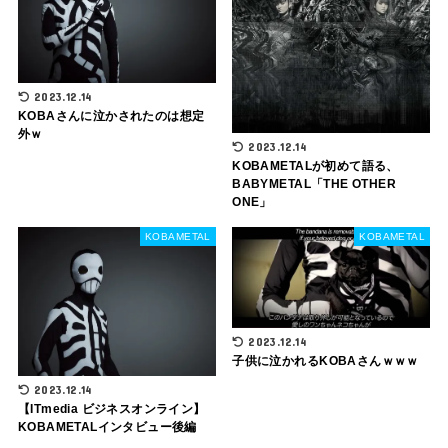
2023.12.14
KOBAさんに泣かされたのは想定
外ｗ
2023.12.14
KOBAMETALが初めて語る、
BABYMETAL「THE OTHER
ONE」
KOBAMETAL
KOBAMETAL
2023.12.14
子供に泣かれるKOBAさんｗｗｗ
2023.12.14
【ITmedia ビジネスオンライン】
KOBAMETALインタビュー後編