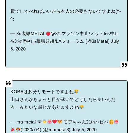
横でしゃべればいいから本人の必要もないですよね(^-
^;
— 3s太郎METAL
@3/1マラソン中止/ノットfes中止
4/3台湾中止/幕張超超/LAフォーラム (@3sMetal)
July
5, 2020
KOBAは多分リモートですよね
山口さんがちょっと目が泳いでどうしたら良いんだ
ろ、みたいな感じがありますよね
— ma-metal
モアちゃん21thハピバ
(2020/7/4) (@mametal3)
July 5, 2020