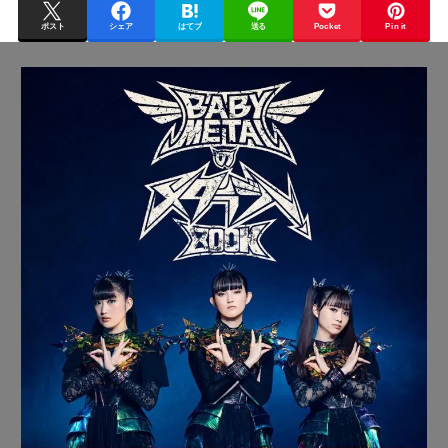
ポスト
シェア
はてブ
送る
Pocket
Pin it