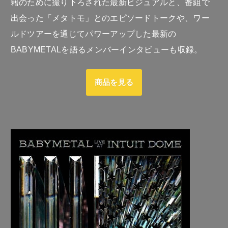
籍のために撮り下ろされた最新ビジュアルと、番組で
出会った「メタトモ」とのエピソードトークや、ワー
ルドツアーを通じてパワーアップした最新の
BABYMETALを語るメンバーインタビューも収録。
商品を見る