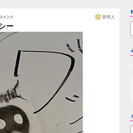
管理人
コメント
シー