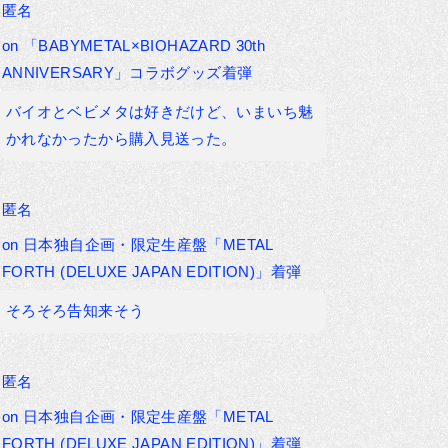
匿名
on
「BABYMETAL×BIOHAZARD 30th
ANNIVERSARY」コラボグッズ着弾
バイオとベビメタは好きだけど、いまいち魅
かれなかったから購入見送った。
匿名
on
日本独自企画・限定生産盤「METAL
FORTH (DELUXE JAPAN EDITION)」着弾
そろそろ告知来そう
匿名
on
日本独自企画・限定生産盤「METAL
FORTH (DELUXE JAPAN EDITION)」着弾