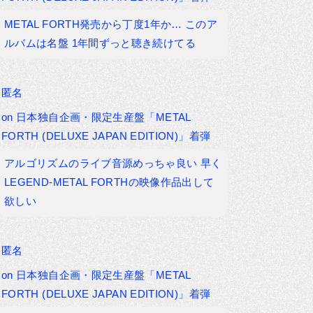
METAL FORTH発売から丁度1年か… このア
ルバムは名盤 1年間ずっと聴き続けてる
匿名
on
日本独自企画・限定生産盤「METAL
FORTH (DELUXE JAPAN EDITION)」着弾
アルゴリズムのライブ音源めっちゃ良い 早く
LEGEND-METAL FORTHの映像作品出して
欲しい
匿名
on
日本独自企画・限定生産盤「METAL
FORTH (DELUXE JAPAN EDITION)」着弾