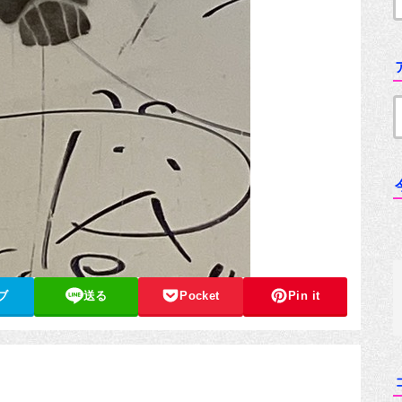
ブ
送る
Pocket
Pin it