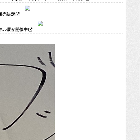
ズ販売決定
パネル展が開催中