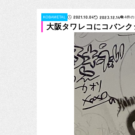
2021.10.04
2023.12.14
KOBAMETAL
4件の
大阪タワレコにコバンク