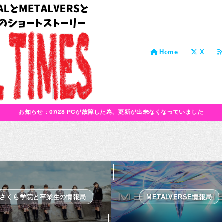
Home
X
お知らせ：07/28 PCが故障した為、更新が出来なくなっていました
さくら学院と卒業生の情報局
METALVERSE情報局