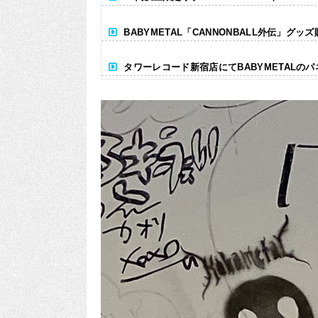
BABYMETAL「CANNONBALL外伝」グッ
タワーレコード新宿店にてBABYMETALの
Powered by livedoor 相互RSS