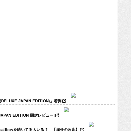
LUXE JAPAN EDITION)」着弾
JAPAN EDITION 開封レビュー!
ic callboyを聴いてる人いる？ 【海外の反応】