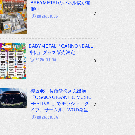
BABYMETALのパネル展が開
催中
2026.08.05
BABYMETAL「CANNONBALL
外伝」グッズ販売決定
2026.08.05
櫻坂46・佐藤愛桜さん出演
「OSAKA GIGANTIC MUSIC
FESTIVAL」でモッシュ、ダ
イブ、サークル、WOD発生
2026.08.04