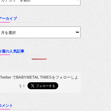
アーカイブ
今週の人気記事
Twitter でBABYMETAL TIMESを
フォローしよ
う！
コメント