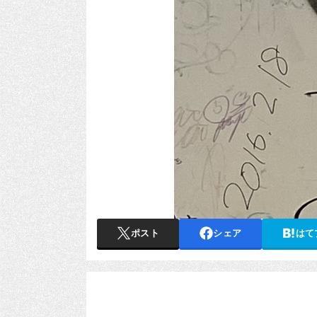
ポスト
シェア
はて