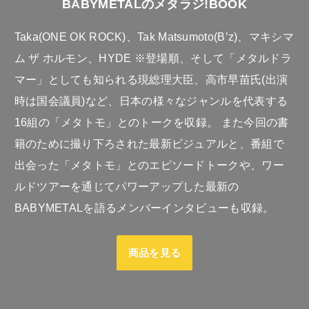
BABYMETALのメタラジ!BOOK
Taka(ONE OK ROCK)、Tak Matsumoto(B’z)、マキシマ
ム ザ ホルモン、HYDE ※登場順、そして「メタルドラ
マー」としても知られる現総理大臣、高市早苗氏(出演
時は国会議員)など、日本の様々なジャンルを代表する
16組の「メタトモ」とのトークを収録。 また今回の書
籍のために撮り下ろされた最新ビジュアルと、番組で
出会った「メタトモ」とのエピソードトークや、ワー
ルドツアーを通じてパワーアップした最新の
BABYMETALを語るメンバーインタビューも収録。
商品を見る