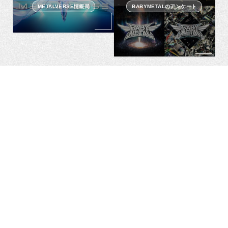
METALVERSE情報局
BABYMETALのアンケート