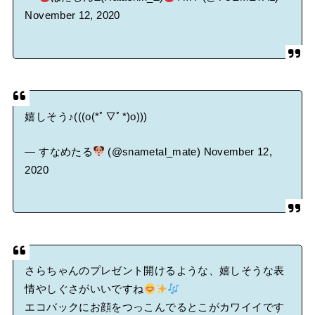
November 12, 2020
嬉しそう♪(((o(*ﾟ▽ﾟ*)o)))
— すなめたる
(@snametal_mate)
November 12,
2020
さらちゃんのプレゼント開けるような、嬉しそうな表
情やしぐさがいいですね
エコバックにお顔をつっこんでるとこがカワイイです