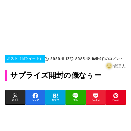
2020.11.13
2023.12.14
ポスト（旧ツイート）
9件のコメント
管理人
サプライズ開封の儀なぅー
ポスト
シェア
はてブ
送る
Pocket
Pin it