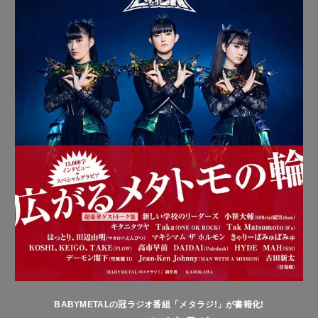
BABYMETALの冠ラジオ番組「メタラジ!」が書籍化!