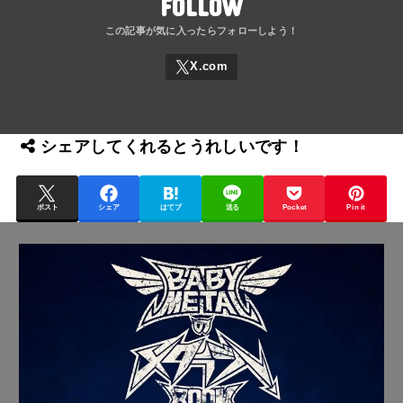
FOLLOW
シェアしてくれるとうれしいです！
ポスト
シェア
はてブ
送る
Pocket
Pin it