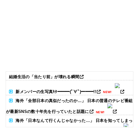
結婚生活の「当たり前」が壊れる瞬間
新メンバーの生写真ｷﾀ━━━(ﾟ∀ﾟ)━━━!!
NEW!
海外「全部日本の真似だったのか…」 日本の普通のテレビ番組
が最新SNSの数十年先を行っていたと話題に
NEW!
海外「日本なんて行くんじゃなかった…」 日本を知ってしまっ
たディズニー信者、帰国後『本家』に失望する事態に
NEW!