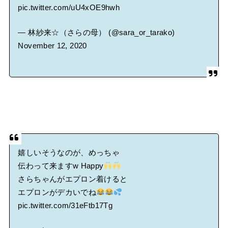
pic.twitter.com/uU4xOE9hwh
— 林紗来☆（さらの母） (@sara_or_tarako)
November 12, 2020
嬉しいそうなのが、めっちゃ
伝わって来ますw Happy
さらちゃんがエプロン着けると
エプロンがデカいでね
pic.twitter.com/31eFtb17Tg