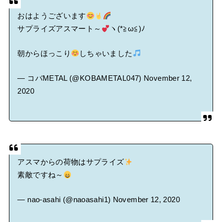
おはようございます
サプライズアスマート～
ヽ(*≧ω≦)ﾉ
朝からほっこり
しちゃいました
— コバMETAL (@KOBAMETAL047)
November 12,
2020
アスマからの荷物はサプライズ
素敵ですね～
— nao-asahi (@naoasahi1)
November 12, 2020