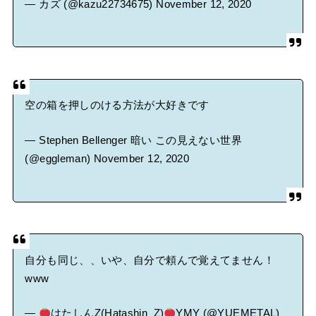
— カズ (@kazu22734675)
November 12, 2020
空の箱を押しのける方法が大好きです
— Stephen Bellenger 暗い この見えない世界
(@eggleman)
November 12, 2020
自分も同じ、、いや、自分で頼んで覚えてません！
www
—
はたしんZ(Hatashin_Z)
YMY (@YUEMETAL)