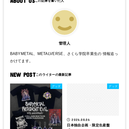
ABOUT US
管理人
BABYMETAL、METALVERSE、さくら学院卒業生の 情報追っ
かけてます。
NEW POST
グッズ
グッズ
2026.08.06
日本独自企画・限定生産盤