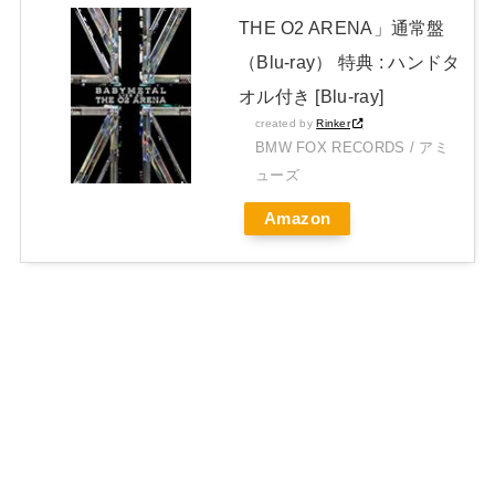
THE O2 ARENA」通常盤
（Blu-ray） 特典 : ハンドタ
オル付き [Blu-ray]
created by
Rinker
BMW FOX RECORDS / アミ
ューズ
Amazon