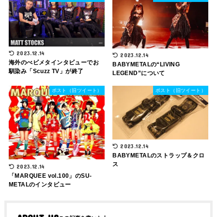
2023.12.14
2023.12.14
海外のべビメタインタビューでお
BABYMETALの“LIVING
馴染み「Scuzz TV」が終了
LEGEND”について
ポスト（旧ツイート）
ポスト（旧ツイート）
2023.12.14
BABYMETALのストラップ＆クロ
ス
2023.12.14
「MARQUEE vol.100」のSU-
METALのインタビュー