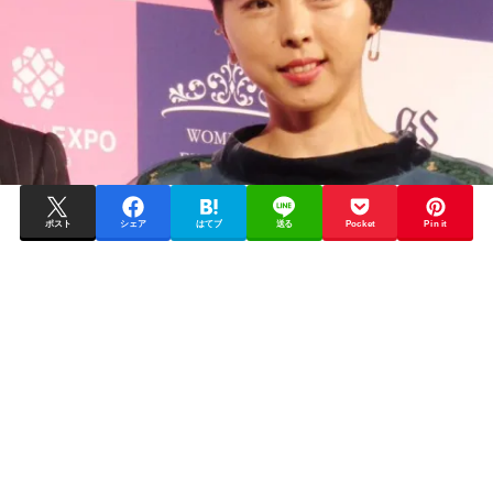
ポスト
シェア
はてブ
送る
Pocket
Pin it