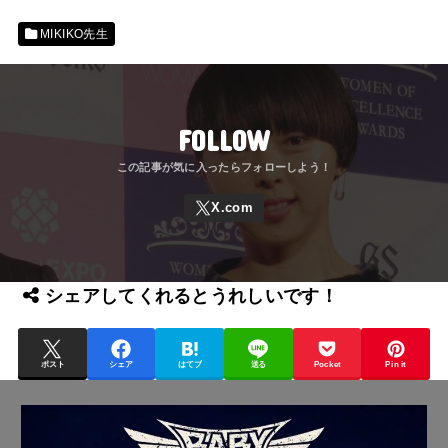
MIKIKO先生
FOLLOW
シェアしてくれるとうれしいです！
ポスト
シェア
はてブ
送る
Pocket
Pin it