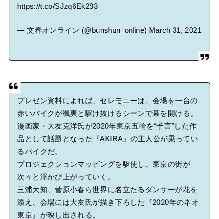
https://t.co/SJzq6Ek293
— 文春オンライン (@bunshun_online)
March 31, 2021
プレゼン資料によれば、セレモニーは、会場を一台の
赤いバイクが颯爽と駆け抜けるシーンで幕を開ける。
漫画家・大友克洋氏が2020年東京五輪を“予言”した作
品として話題となった『AKIRA』の主人公が乗ってい
るバイクだ。
プロジェクションマッピングを駆使し、東京の街が
次々と浮かび上がっていく。
三浦大知、菅原小春ら世界に名立たるダンサーが花を
添え、会場には大友氏が描き下ろした『2020年のネオ
東京』が映し出される。