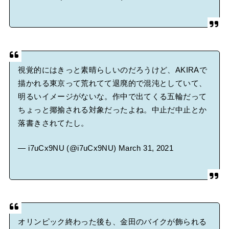
視覚的にはきっと素晴らしいのだろうけど、AKIRAで
描かれる東京って荒れてて退廃的で混沌としていて、
明るいイメージがないな。作中で出てくる五輪だって
ちょっと揶揄される対象だったよね。中止だ中止とか
落書きされてたし。
— i7uCx9NU (@i7uCx9NU)
March 31, 2021
オリンピック終わった後も、金田のバイクが飾られる