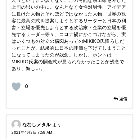
云々という言い訳でなく、この有能な演出家を外した
上司の思いの中に、なんとなく女性対男性、アイデア
に長けた人物とそれほどではなかった人物、世界の観
客に最高の式を提案しようとするリーダーと日本の利
害・立場を優先しようとする政治家・企業の立場を優
先するリーダー等々、コロナ禍にかこつけながら、実
はいくつもの対立の構図あってのMIKIKO氏降ろしだ
ったことが、結果的に日本の評価を下げてしまうこと
になってしまったのが残念。しかし、ホントは
MIKIKO氏案の開会式が見られなかったことが残念で
あり、悔しい。
0
返信
ななしメタル
より:
2021年4月3日 7:58 AM