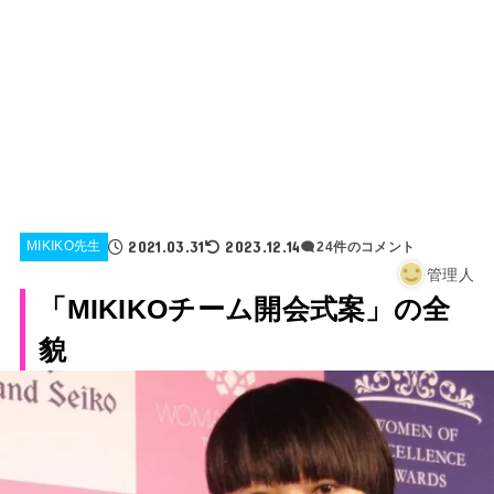
2021.03.31
2023.12.14
MIKIKO先生
24件のコメント
管理人
「MIKIKOチーム開会式案」の全
貌