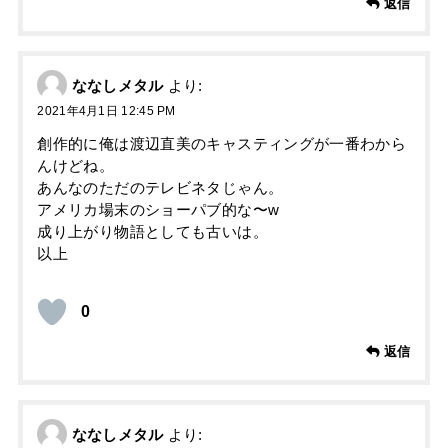
返信
ななしメタル
より:
2021年4月1日 12:45 PM
創作的に俺は渡辺直美のキャスティングが一番わから
んけどね。
あんなのただのテレビネタじゃん。
アメリカ場末のショーパブ的な〜w
成り上がり物語としても古いは。
以上
0
返信
ななしメタル
より: