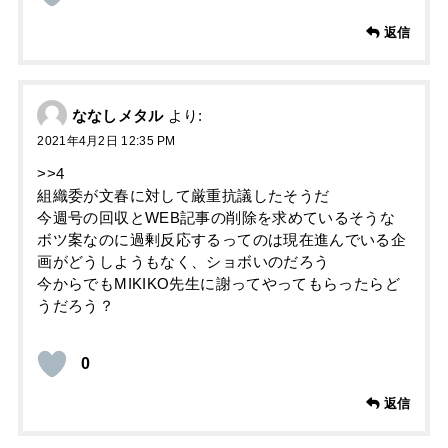
返信
ななしメタル
より:
2021年4月2日 12:35 PM
>>4
組織委が文春に対して厳重抗議したそうだ
今週号の回収とWEB記事の削除を求めているそうな
ボツ案なのに過剰反応するってのは現在進んでいる企
画がどうしようもなく、ショボいのだろう
今からでもMIKIKO先生に謝ってやってもらったらど
うだろう？
0
返信