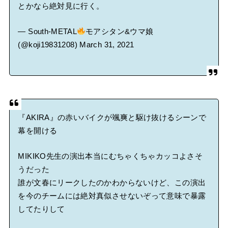
とかなら絶対見に行く。
— South-METAL
モアシタン&ウマ娘
(@koji19831208)
March 31, 2021
『AKIRA』の赤いバイクが颯爽と駆け抜けるシーンで
幕を開ける
MIKIKO先生の演出本当にむちゃくちゃカッコよさそ
うだった
誰が文春にリークしたのかわからないけど、この演出
を今のチームには絶対真似させないぞって意味で暴露
してたりして