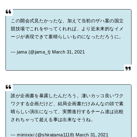
この開会式見たかったな。加えて当初のザハ案の国立
競技場でこれをやってくれれば、より近未来的なイメ
ージが表現できて素晴らしいものになっただろうに。
— jama (@jama_t)
March 31, 2021
誰が企画書を暴露したんだろう。凄いカッコ良いワク
ワクする企画だけど、結局企画書だけみんなの頭で素
晴らしい演出になって、実際進行するチーム達は比較
されちゃって超える事は出来なそうね。
— mimixixi (@shiratama1118)
March 31, 2021