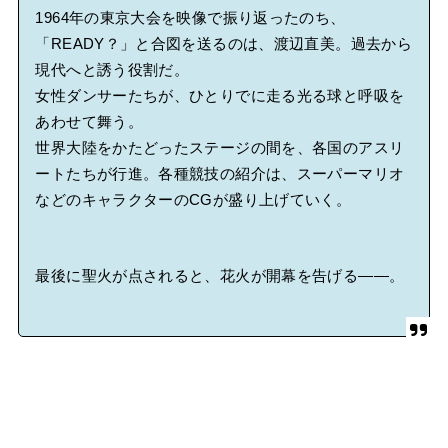
1964年の東京大会を映像で振り返ったのち、
「READY？」と合図を送るのは、渡辺直美。過去から
現代へと誘う役割だ。
女性ダンサーたちが、ひとりでに走る光る球と呼吸を
あわせて舞う。
世界大陸をかたどったステージの間を、各国のアスリ
ートたちが行進。各種競技の紹介は、スーパーマリオ
などのキャラクターのCGが盛り上げていく。
最後に聖火が点されると、花火が開幕を告げる――。