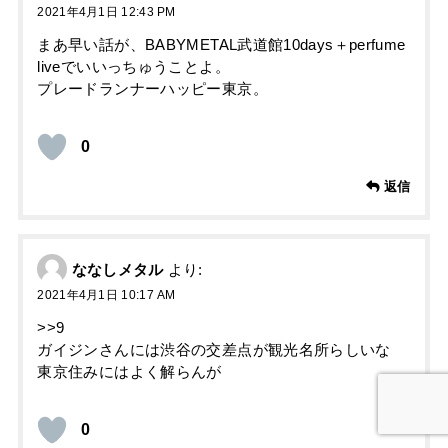
2021年4月1日 12:43 PM
まあ早い話が、BABYMETAL武道館10days＋perfume
liveでいいっちゅうことよ。
プレードランナーハッピー東京。
0
返信
ななしメタル
より:
2021年4月1日 10:17 AM
>>9
ガイジンさんには渋谷の交差点が観光名所らしいな
東京住みにはよく解らんが
0