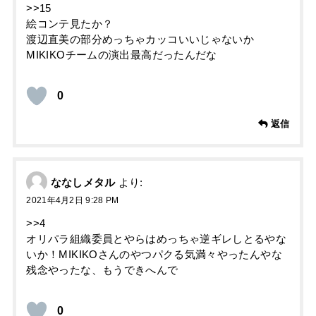
>>15
絵コンテ見たか？
渡辺直美の部分めっちゃカッコいいじゃないか
MIKIKOチームの演出最高だったんだな
0
返信
ななしメタル
より:
2021年4月2日 9:28 PM
>>4
オリパラ組織委員とやらはめっちゃ逆ギレしとるやな
いか！MIKIKOさんのやつパクる気満々やったんやな
残念やったな、もうできへんで
0