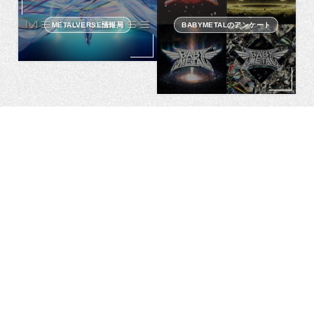
METALVERSE情報局
BABYMETALのアンケート