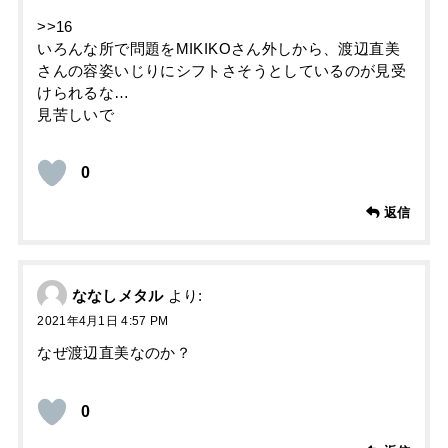
>>16
いろんな所で問題をMIKIKOさん外しから、渡辺直美
さんの容姿いじりにシフトさそうとしているのが見受
けられるな…
見苦しいで
0
返信
ななしメタル
より:
2021年4月1日 4:57 PM
なぜ渡辺直美なのか？
0