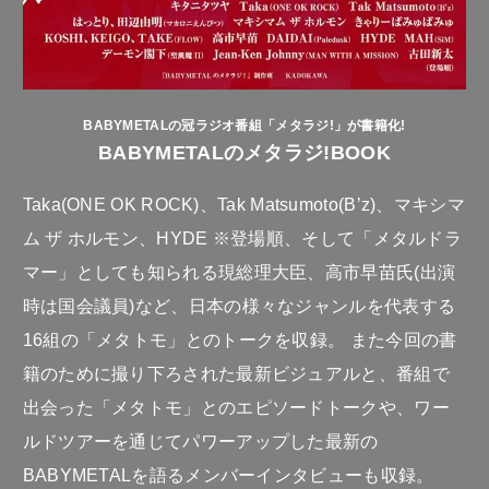
BABYMETALの冠ラジオ番組「メタラジ!」が書籍化!
BABYMETALのメタラジ!BOOK
Taka(ONE OK ROCK)、Tak Matsumoto(B’z)、マキシマ
ム ザ ホルモン、HYDE ※登場順、そして「メタルドラ
マー」としても知られる現総理大臣、高市早苗氏(出演
時は国会議員)など、日本の様々なジャンルを代表する
16組の「メタトモ」とのトークを収録。 また今回の書
籍のために撮り下ろされた最新ビジュアルと、番組で
出会った「メタトモ」とのエピソードトークや、ワー
ルドツアーを通じてパワーアップした最新の
BABYMETALを語るメンバーインタビューも収録。