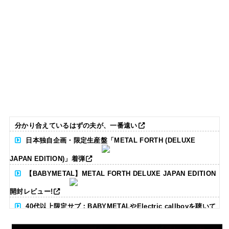
分かり合えているはずの夫が、一番遠い
日本独自企画・限定生産盤「METAL FORTH (DELUXE
JAPAN EDITION)」着弾
【BABYMETAL】METAL FORTH DELUXE JAPAN EDITION
開封レビュー!
40代以上限定サブ：BABYMETALやElectric callboyを聴いて
る人いる？ 【海外の反応】