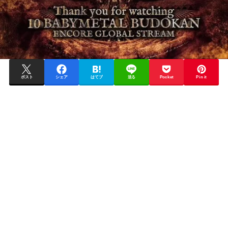
ポスト
シェア
はてブ
送る
Pocket
Pin it