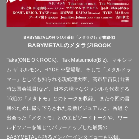
BABYMETALの冠ラジオ番組「メタラジ!」が書籍化!
BABYMETALのメタラジ!BOOK
Taka(ONE OK ROCK)、Tak Matsumoto(B’z)、マキシマ
ム ザ ホルモン、HYDE ※登場順、そして「メタルドラ
マー」としても知られる現総理大臣、高市早苗氏(出演
時は国会議員)など、日本の様々なジャンルを代表する
16組の「メタトモ」とのトークを収録。 また今回の書
籍のために撮り下ろされた最新ビジュアルと、番組で
出会った「メタトモ」とのエピソードトークや、ワー
ルドツアーを通じてパワーアップした最新の
BABYMETALを語るメンバーインタビューも収録。