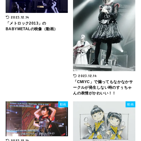
2023.12.14
「メトロック2013」の
BABYMETALの映像（動画）
2023.12.14
「CMIYC」で煽ってもなかなかサ
ークルが発生しない時のすぅちゃ
んの表情がかわいい！！
動画
動画
2023.12.14