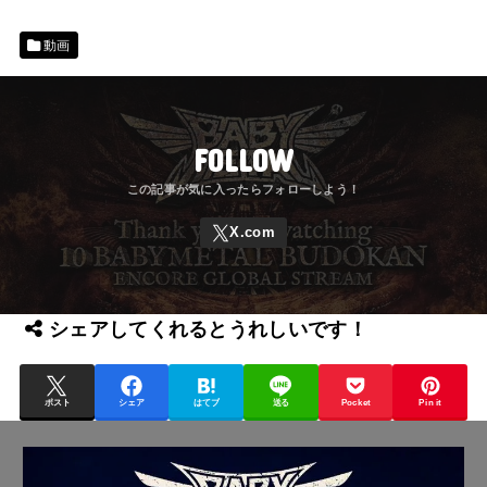
動画
FOLLOW
シェアしてくれるとうれしいです！
ポスト
シェア
はてブ
送る
Pocket
Pin it