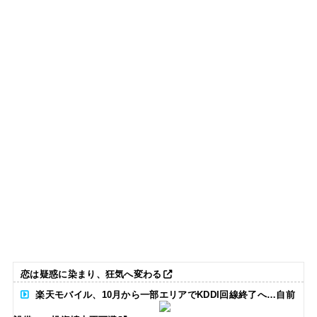
恋は疑惑に染まり、狂気へ変わる
楽天モバイル、10月から一部エリアでKDDI回線終了へ…自前