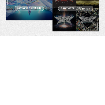
METALVERSE情報局
BABYMETALのアンケート