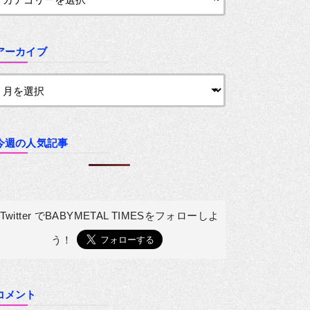
アーカイブ
今週の人気記事
Twitter でBABYMETAL TIMESを
フォローしよ
う！
コメント