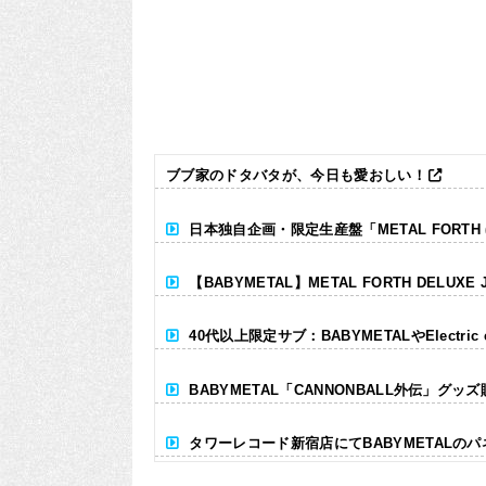
ブブ家のドタバタが、今日も愛おしい！
日本独自企画・限定生産盤「METAL FORTH (DE
【BABYMETAL】METAL FORTH DELUXE 
40代以上限定サブ：BABYMETALやElectr
BABYMETAL「CANNONBALL外伝」グッ
タワーレコード新宿店にてBABYMETALの
Powered by livedoor 相互RSS