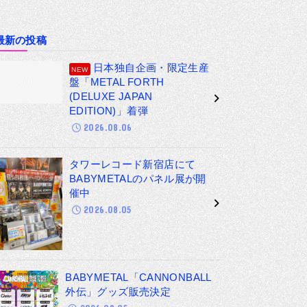
最新の投稿
日本独自企画・限定生産
盤「METAL FORTH
(DELUXE JAPAN
EDITION)」着弾
2026.08.06
タワーレコード新宿店にて
BABYMETALのパネル展が開
催中
2026.08.05
BABYMETAL「CANNONBALL
外伝」グッズ販売決定