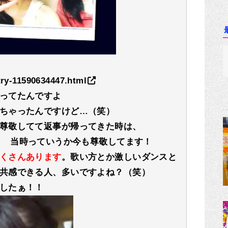
try-11590634447.html
ってたんですよ
ちゃったんですけど…（笑）
尊敬してて返事が帰ってきた時は、
＞＜ 当時っていうか今も尊敬してます！
くさんあります
。歌い方とか激しいダンスと
共感できる人、多いですよね？（笑）
したぁ！！