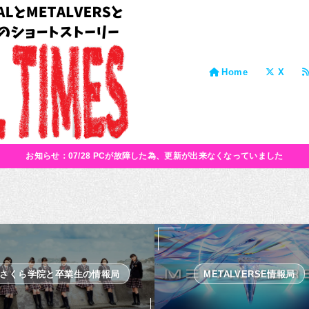
Home
X
お知らせ：07/28 PCが故障した為、更新が出来なくなっていました
さくら学院と卒業生の情報局
METALVERSE情報局