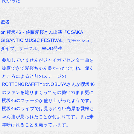
良かった
匿名
on
櫻坂46・佐藤愛桜さん出演「OSAKA
GIGANTIC MUSIC FESTIVAL」でモッシュ、
ダイブ、サークル、WOD発生
参加していませんがジャイガでセンター曲を
披露できて愛桜ちゃん良かったですね。聞く
ところによると前のステージの
ROTTENGRAFFTYのNOBUYAさんが櫻坂46
のファンを煽りまくってその勢いのまま更に
櫻坂46のステージが盛り上がったようです。
櫻坂46のライブでは見られない光景を愛桜ち
ゃん達が見られたことが何よりです。また来
年呼ばれることを願っています。