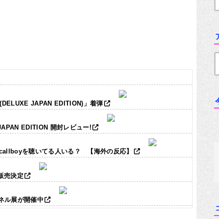
LUXE JAPAN EDITION)」着弾
JAPAN EDITION 開封レビュー!
ic callboyを聴いてる人いる？ 【海外の反応】
ズ販売決定
パネル展が開催中