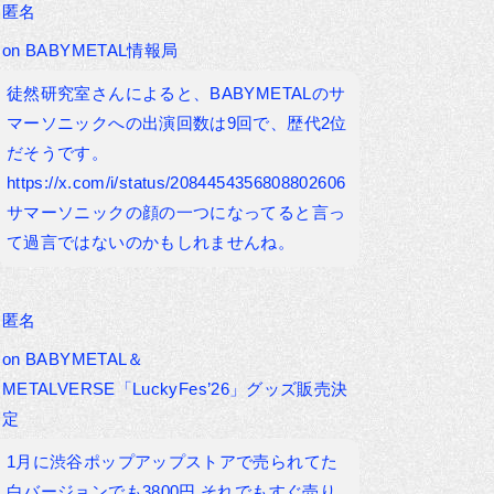
匿名
on
BABYMETAL情報局
徒然研究室さんによると、BABYMETALのサ
マーソニックへの出演回数は9回で、歴代2位
だそうです。
https://x.com/i/status/2084454356808802606
サマーソニックの顔の一つになってると言っ
て過言ではないのかもしれませんね。
匿名
on
BABYMETAL＆
METALVERSE「LuckyFes’26」グッズ販売決
定
1月に渋谷ポップアップストアで売られてた
白バージョンでも3800円 それでもすぐ売り