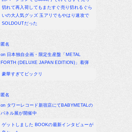
切れて再入荷してもまたすぐ売り切れるぐら
いの大人気グッズ 玉アリでもやはり速攻で
SOLDOUTだった
匿名
on
日本独自企画・限定生産盤「METAL
FORTH (DELUXE JAPAN EDITION)」着弾
豪華すぎてビックリ
匿名
on
タワーレコード新宿店にてBABYMETALの
パネル展が開催中
ゲットしました BOOKの最新インタビューが