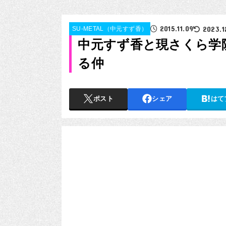
2015.11.09
2023.1
SU-METAL（中元すず香）
中元すず香と現さくら学
る仲
ポスト
シェア
はて