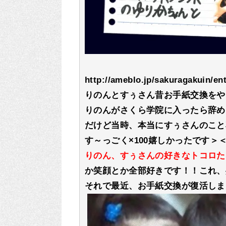
http://ameblo.jp/sakuragakuin/en
りのんとすぅさん昔お手紙交換をや
りのんがさくら学院に入ったら辞め
だけど当時、本当にすぅさんのこと
す～っごく×100嬉しかったです
りのん、すぅさんの好きなトコロた
か笑顔とか全部好きです！！これ、
それで最近、お手紙交換が復活しま