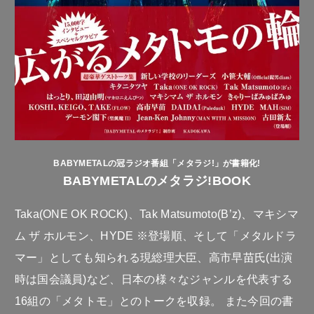
BABYMETALの冠ラジオ番組「メタラジ!」が書籍化!
BABYMETALのメタラジ!BOOK
Taka(ONE OK ROCK)、Tak Matsumoto(B’z)、マキシマ
ム ザ ホルモン、HYDE ※登場順、そして「メタルドラ
マー」としても知られる現総理大臣、高市早苗氏(出演
時は国会議員)など、日本の様々なジャンルを代表する
16組の「メタトモ」とのトークを収録。 また今回の書