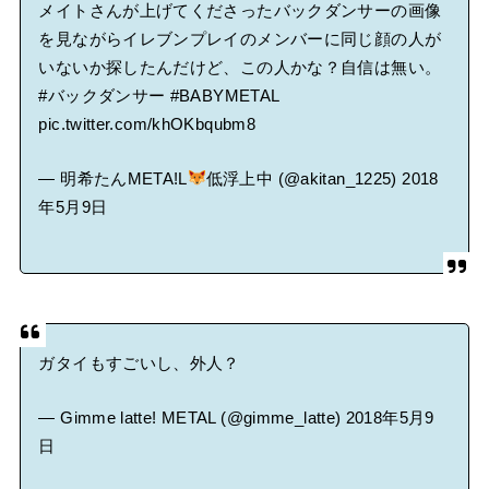
メイトさんが上げてくださったバックダンサーの画像
を見ながらイレブンプレイのメンバーに同じ顔の人が
いないか探したんだけど、この人かな？自信は無い。
#バックダンサー
#BABYMETAL
pic.twitter.com/khOKbqubm8
— 明希たんMETA!L
低浮上中 (@akitan_1225)
2018
年5月9日
ガタイもすごいし、外人？
— Gimme latte! METAL (@gimme_latte)
2018年5月9
日