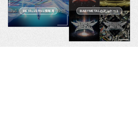
METALVERSE情報局
BABYMETALのアンケート