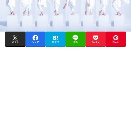
ポスト
シェア
はてブ
送る
Pocket
Pin it