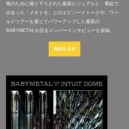
籍のために撮り下ろされた最新ビジュアルと、番組で
出会った「メタトモ」とのエピソードトークや、ワー
ルドツアーを通じてパワーアップした最新の
BABYMETALを語るメンバーインタビューも収録。
商品を見る