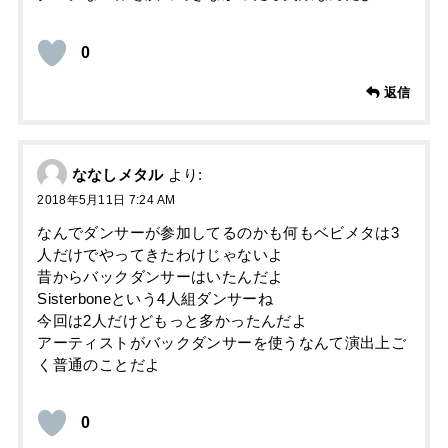
0
返信
ななしメタル
より:
2018年5月11日 7:24 AM
なんでダンサーが参加してるのかも何もベビメタは3
人だけでやってきたわけじゃないよ
昔からバックダンサーはいたんだよ
Sisterboneという4人組ダンサーね
今回は2人だけどもっと多かったんだよ
アーティストがバックダンサーを使うなんて演出上ご
く普通のことだよ
0