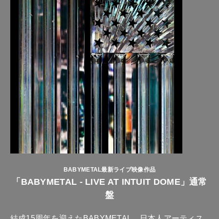
BABYMETAL最新ライブ映像作品
「BABYMETAL - LIVE AT INTUIT DOME」通常
盤
結成15周年を迎えたBABYMETAL、日本人アーティス