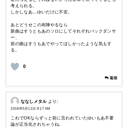
考えられる。
しかしなあ…ゆいだけに不安。
あとどうせこの布陣やるなら
新曲はすうともあのソロにしてそれぞれバックダンサ
ー、
前の曲はすうもあでやってほしかったような気もす
る。
0
返信
ななしメタル
より:
2018年5月11日 9:17 AM
これでOKならずっと前に言われていたゆいもあ不要
論が正当化されちゃうね。