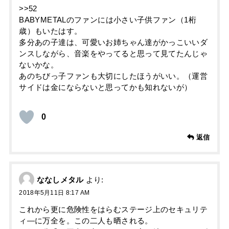
>>52
BABYMETALのファンには小さい子供ファン（1桁
歳）もいたはす。
多分あの子達は、可愛いお姉ちゃん達がかっこいいダ
ンスしながら、音楽をやってると思って見てたんじゃ
ないかな。
あのちびっ子ファンも大切にしたほうがいい。（運営
サイドは金にならないと思ってかも知れないが）
0
返信
ななしメタル
より:
2018年5月11日 8:17 AM
これから更に危険性をはらむステージ上のセキュリテ
ィ―に万全を。この二人も晒される。