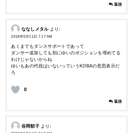
返信
ななしメタル
より:
2018年5月11日 7:17 AM
あくまでもダンスサポートであって
ダンサー追加しても別にゆいのポジションを埋めてる
わけじゃないからね
ゆいもあの代役はいないっていうKOBAの意思表示だ
ろ
0
返信
谷岡郁子
より: