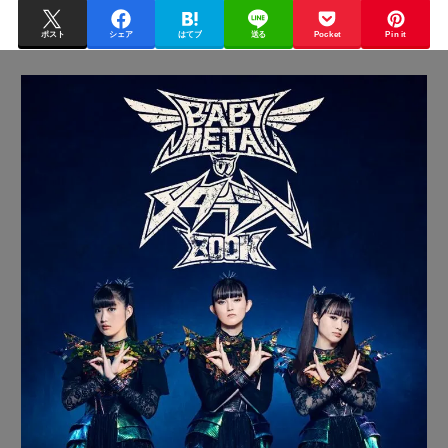
ポスト
シェア
はてブ
送る
Pocket
Pin it