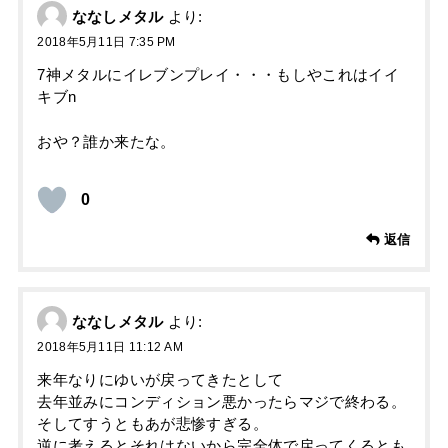
ななしメタル
より:
2018年5月11日 7:35 PM
7神メタルにイレブンプレイ・・・もしやこれはイイ
キブn
おや？誰か来たな。
0
返信
ななしメタル
より:
2018年5月11日 11:12 AM
来年なりにゆいが戻ってきたとして
去年並みにコンディション悪かったらマジで終わる。
そしてすうともあが悲惨すぎる。
逆に考えるとそれはないから完全体で戻ってくるとも