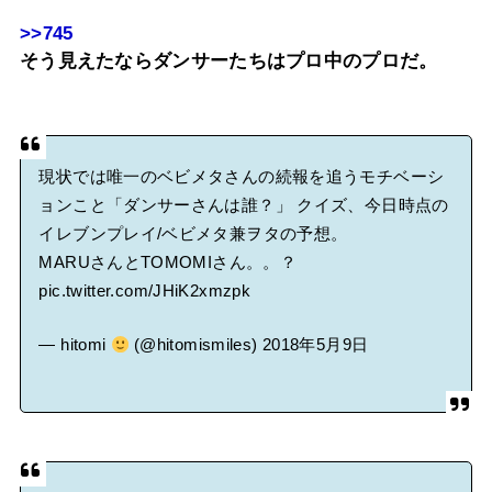
>>745
そう見えたならダンサーたちはプロ中のプロだ。
現状では唯一のベビメタさんの続報を追うモチベーシ
ョンこと「ダンサーさんは誰？」 クイズ、今日時点の
イレブンプレイ/ベビメタ兼ヲタの予想。
MARUさんとTOMOMIさん。。？
pic.twitter.com/JHiK2xmzpk
— hitomi
(@hitomismiles)
2018年5月9日